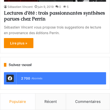
Sébastien Vincent
juin 9, 2019
0
5
Lectures d’été : trois passionnantes synthèses
parues chez Perrin
Sébastien Vincent vous propose trois suggestions de lecture
en provenance des éditions Perrin.
Lire plus »
Suivez-nous!
2 700
Abonnés
Populaire
Récent
Commentaires