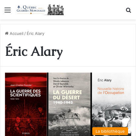
Menu
R
Accueil
/
Éric Alary
Éric Alary
La bibliothèque