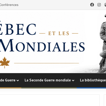
Faceb
In
Conférences
de Guerre
La Seconde Guerre mondiale
La bibliothèque