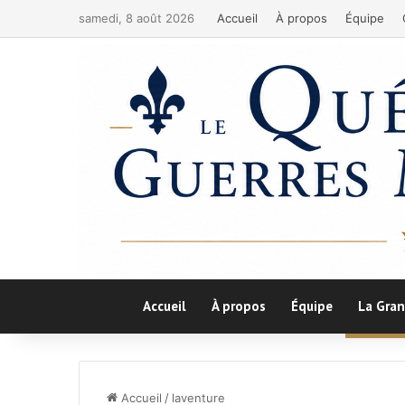
samedi, 8 août 2026
Accueil
À propos
Équipe
Accueil
À propos
Équipe
La Gran
Accueil
/
laventure