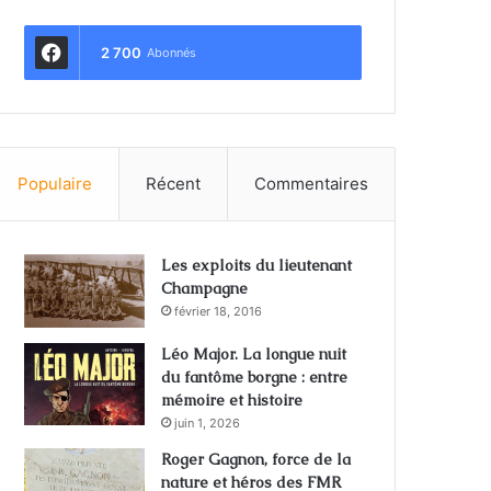
2 700
Abonnés
Populaire
Récent
Commentaires
Les exploits du lieutenant
Champagne
février 18, 2016
Léo Major. La longue nuit
du fantôme borgne : entre
mémoire et histoire
juin 1, 2026
Roger Gagnon, force de la
nature et héros des FMR