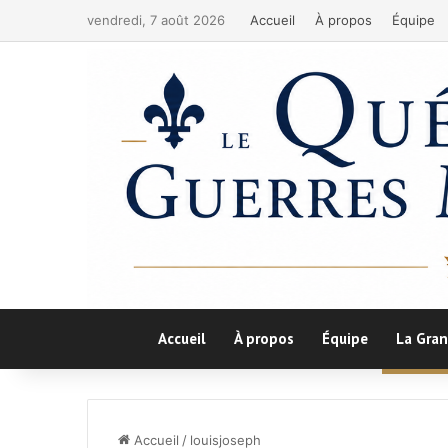
vendredi, 7 août 2026
Accueil
À propos
Équipe
Accueil
À propos
Équipe
La Gran
Accueil
/
louisjoseph