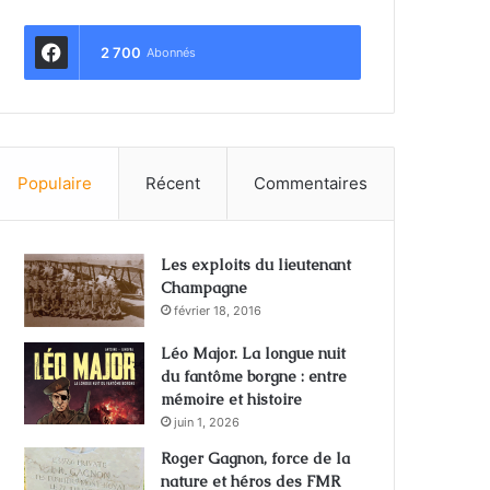
2 700
Abonnés
Populaire
Récent
Commentaires
Les exploits du lieutenant
Champagne
février 18, 2016
Léo Major. La longue nuit
du fantôme borgne : entre
mémoire et histoire
juin 1, 2026
Roger Gagnon, force de la
nature et héros des FMR