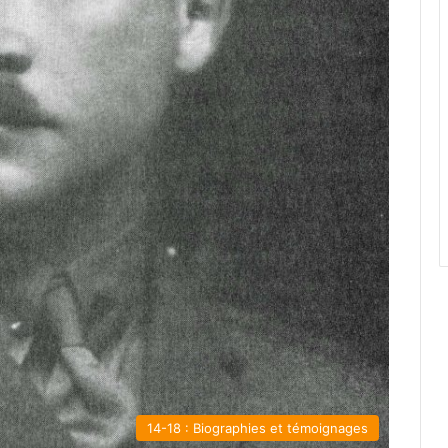
14-18 : Biographies et témoignages