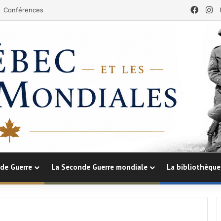
Face
In
Conférences
de Guerre
La Seconde Guerre mondiale
La bibliothèque