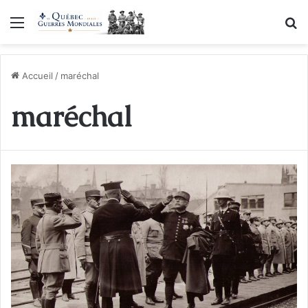
Menu
R
Accueil
/
maréchal
maréchal