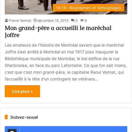
14-18 : Biographies et témoignages
Pierre Vennat
décembre 16, 2015
0
9
Mon grand-père a accueilli le maréchal
Joffre
Les amateurs de l’histoire de Montréal savent que le maréchal
Joffre s’est arrêté à Montréal en mai 1917 pour inaugurer la
Bibliothèque municipale de Montréal, le bel édifice de la rue
Sherbrooke, en face du parc Lafontaine. Ce que l’on sait moins,
c’est que c’est mon grand-père, le capitaine Raoul Vennat, qui
l’accueillit à la tête d’un contingent de vétérans…
Lire plus »
Suivez-nous!