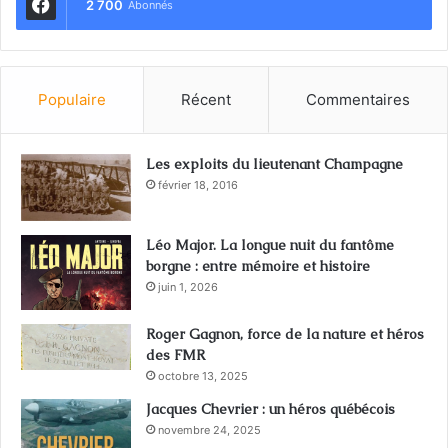
2 700
Abonnés
Populaire
Récent
Commentaires
Les exploits du lieutenant Champagne
février 18, 2016
Léo Major. La longue nuit du fantôme
borgne : entre mémoire et histoire
juin 1, 2026
Roger Gagnon, force de la nature et héros
des FMR
octobre 13, 2025
Jacques Chevrier : un héros québécois
novembre 24, 2025