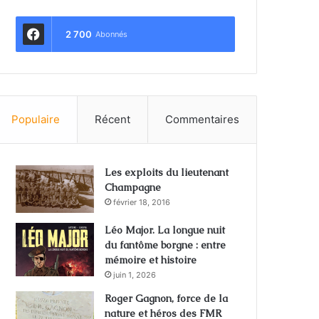
2 700
Abonnés
Populaire
Récent
Commentaires
Les exploits du lieutenant
Champagne
février 18, 2016
Léo Major. La longue nuit
du fantôme borgne : entre
mémoire et histoire
juin 1, 2026
Roger Gagnon, force de la
nature et héros des FMR