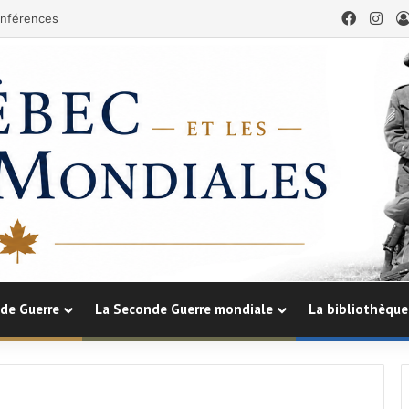
Facebo
Ins
nférences
de Guerre
La Seconde Guerre mondiale
La bibliothèque