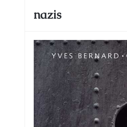
nazis