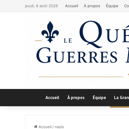
jeudi, 6 août 2026
Accueil
À propos
Équipe
Co
Accueil
À propos
Équipe
La Gran
Accueil
/
nazis