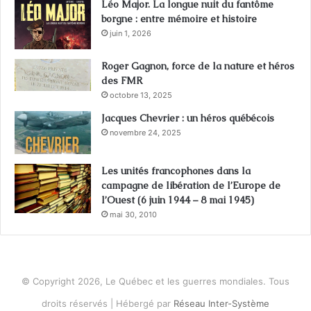
Léo Major. La longue nuit du fantôme
borgne : entre mémoire et histoire
juin 1, 2026
Roger Gagnon, force de la nature et héros
des FMR
octobre 13, 2025
Jacques Chevrier : un héros québécois
novembre 24, 2025
Les unités francophones dans la
campagne de libération de l’Europe de
l’Ouest (6 juin 1944 – 8 mai 1945)
mai 30, 2010
© Copyright 2026, Le Québec et les guerres mondiales. Tous
droits réservés | Hébergé par
Réseau Inter-Système