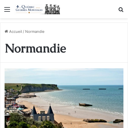
Menu
R
Accueil
/
Normandie
Normandie