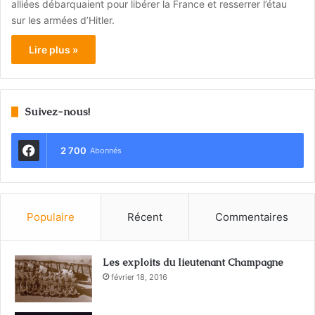
alliées débarquaient pour libérer la France et resserrer l’étau
sur les armées d’Hitler.
Lire plus »
Suivez-nous!
2 700
Abonnés
Populaire
Récent
Commentaires
Les exploits du lieutenant Champagne
février 18, 2016