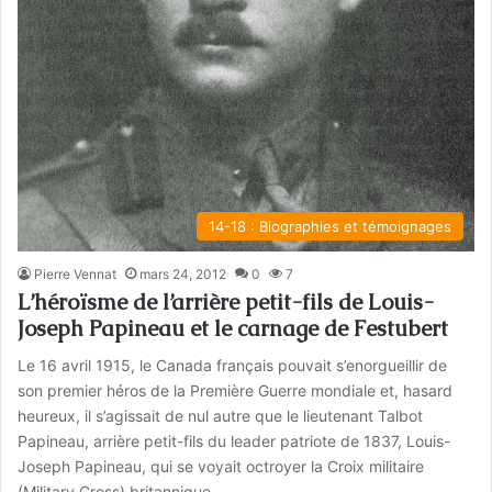
14-18 : Biographies et témoignages
Pierre Vennat
mars 24, 2012
0
7
L’héroïsme de l’arrière petit-fils de Louis-
Joseph Papineau et le carnage de Festubert
Le 16 avril 1915, le Canada français pouvait s’enorgueillir de
son premier héros de la Première Guerre mondiale et, hasard
heureux, il s’agissait de nul autre que le lieutenant Talbot
Papineau, arrière petit-fils du leader patriote de 1837, Louis-
Joseph Papineau, qui se voyait octroyer la Croix militaire
(Military Cross) britannique.