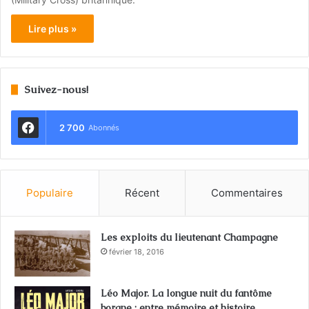
Lire plus »
Suivez-nous!
2 700
Abonnés
Populaire
Récent
Commentaires
Les exploits du lieutenant Champagne
février 18, 2016
Léo Major. La longue nuit du fantôme
borgne : entre mémoire et histoire