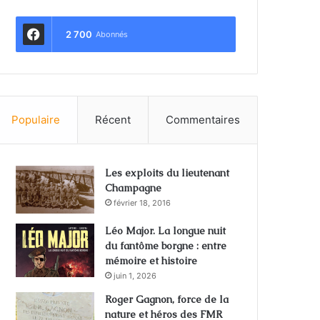
2 700
Abonnés
Populaire
Récent
Commentaires
Les exploits du lieutenant
Champagne
février 18, 2016
Léo Major. La longue nuit
du fantôme borgne : entre
mémoire et histoire
juin 1, 2026
Roger Gagnon, force de la
nature et héros des FMR