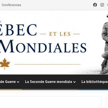
Face
In
Conférences
de Guerre
La Seconde Guerre mondiale
La bibliothèque