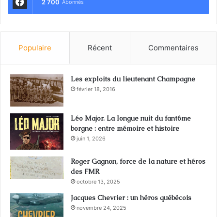
2 700
Abonnés
Populaire
Récent
Commentaires
Les exploits du lieutenant Champagne
février 18, 2016
Léo Major. La longue nuit du fantôme
borgne : entre mémoire et histoire
juin 1, 2026
Roger Gagnon, force de la nature et héros
des FMR
octobre 13, 2025
Jacques Chevrier : un héros québécois
novembre 24, 2025