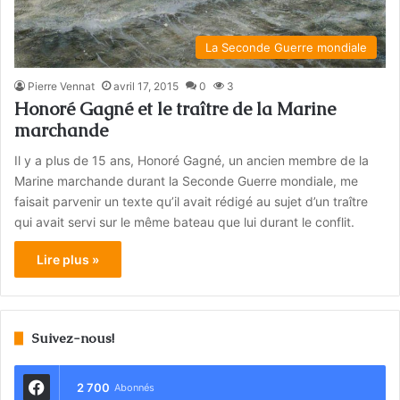
La Seconde Guerre mondiale
Pierre Vennat
avril 17, 2015
0
3
Honoré Gagné et le traître de la Marine
marchande
Il y a plus de 15 ans, Honoré Gagné, un ancien membre de la
Marine marchande durant la Seconde Guerre mondiale, me
faisait parvenir un texte qu’il avait rédigé au sujet d’un traître
qui avait servi sur le même bateau que lui durant le conflit.
Lire plus »
Suivez-nous!
2 700
Abonnés