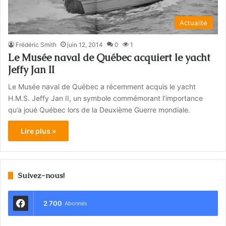
Actualité
Frédéric Smith
juin 12, 2014
0
1
Le Musée naval de Québec acquiert le yacht
Jeffy Jan II
Le Musée naval de Québec a récemment acquis le yacht
H.M.S. Jeffy Jan II, un symbole commémorant l’importance
qu’a joué Québec lors de la Deuxième Guerre mondiale.
Lire plus »
Suivez-nous!
2 700
Abonnés