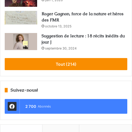
juin 1, 2026
Roger Gagnon, force de la nature et héros
des FMR
octobre 13, 2025
Suggestion de lecture : 18 récits inédits du
jour J
septembre 30, 2024
Tout (214)
Suivez-nous!
2 700
Abonnés