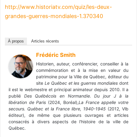
http://www.historiatv.com/quiz/les-deux-
grandes-guerres-mondiales-1.370340
À propos
Articles récents
Frédéric Smith
Historien, auteur, conférencier, conseiller à la
commémoration et à la mise en valeur du
patrimoine pour la Ville de Québec, éditeur du
site
Le Québec et les guerres mondiales
dont
il est le webmestre et principal animateur depuis 2010. Il a
publié
Des Québécois en Normandie. Du jour J à la
libération de Paris
(2024, Boréal),
La France appelle votre
secours. Québec et la France libre, 1940-1945
(2012, Vlb
éditeur), de même que plusieurs ouvrages et articles
consacrés à divers aspects de l'histoire de la ville de
Québec.