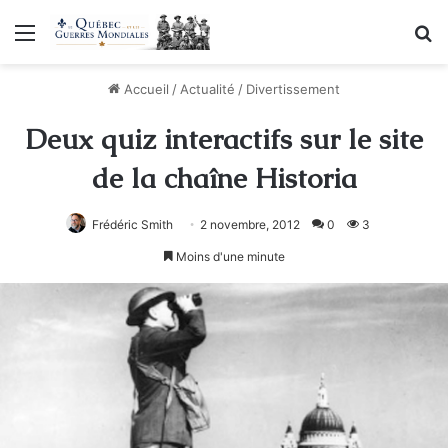
Menu
R
Accueil
/
Actualité
/
Divertissement
Deux quiz interactifs sur le site
de la chaîne Historia
Frédéric Smith
2 novembre, 2012
0
3
Moins d'une minute