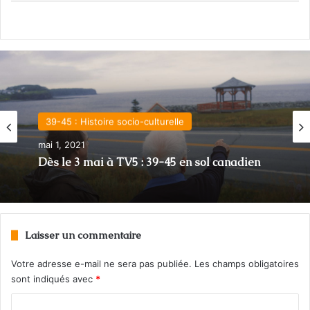
39-45 : Histoire socio-culturelle
mai 1, 2021
Dès le 3 mai à TV5 : 39-45 en sol canadien
Laisser un commentaire
Votre adresse e-mail ne sera pas publiée.
Les champs obligatoires
sont indiqués avec
*
C