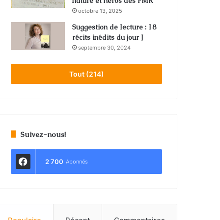
nature et héros des FMR
octobre 13, 2025
Suggestion de lecture : 18
récits inédits du jour J
septembre 30, 2024
Tout (214)
Suivez-nous!
2 700
Abonnés