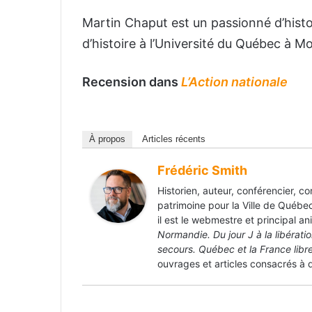
Martin Chaput est un passionné d’histoi
d’histoire à l’Université du Québec à Mo
Recension dans
L’Action nationale
À propos
Articles récents
Frédéric Smith
Historien, auteur, conférencier, c
patrimoine pour la Ville de Québec
il est le webmestre et principal a
Normandie. Du jour J à la libérati
secours. Québec et la France lib
ouvrages et articles consacrés à d