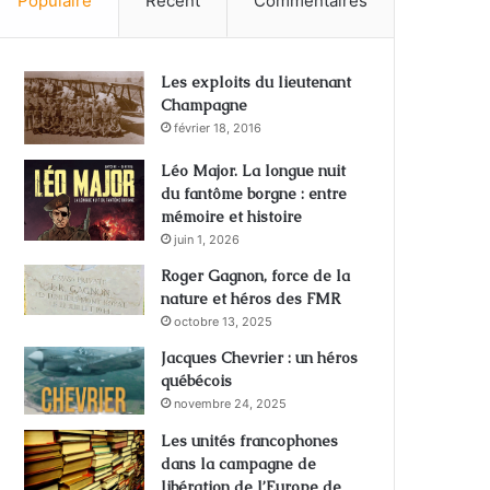
Populaire
Récent
Commentaires
Les exploits du lieutenant
Champagne
février 18, 2016
Léo Major. La longue nuit
du fantôme borgne : entre
mémoire et histoire
juin 1, 2026
Roger Gagnon, force de la
nature et héros des FMR
octobre 13, 2025
Jacques Chevrier : un héros
québécois
novembre 24, 2025
Les unités francophones
dans la campagne de
libération de l’Europe de