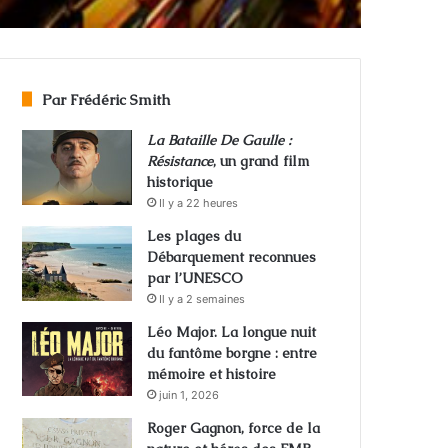
Par Frédéric Smith
La Bataille De Gaulle :
Résistance
, un grand film
historique
Il y a 22 heures
Les plages du
Débarquement reconnues
par l’UNESCO
Il y a 2 semaines
Léo Major. La longue nuit
du fantôme borgne : entre
mémoire et histoire
juin 1, 2026
Roger Gagnon, force de la