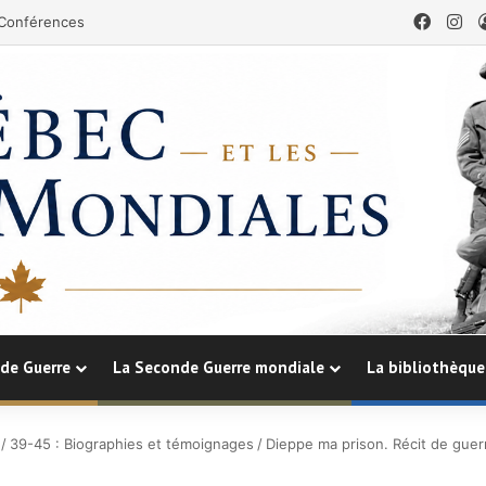
Faceb
In
Conférences
de Guerre
La Seconde Guerre mondiale
La bibliothèque
/
39-45 : Biographies et témoignages
/
Dieppe ma prison. Récit de gue