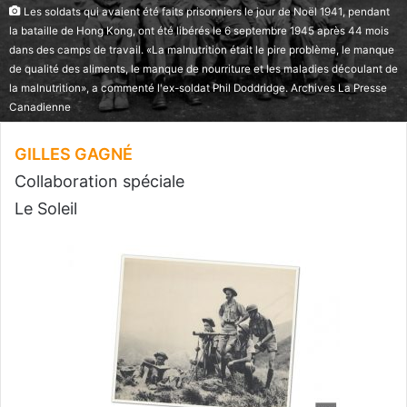
Les soldats qui avaient été faits prisonniers le jour de Noël 1941, pendant
la bataille de Hong Kong, ont été libérés le 6 septembre 1945 après 44 mois
dans des camps de travail. «La malnutrition était le pire problème, le manque
de qualité des aliments, le manque de nourriture et les maladies découlant de
la malnutrition», a commenté l'ex-soldat Phil Doddridge. Archives La Presse
Canadienne
GILLES GAGNÉ
Collaboration spéciale
Le Soleil