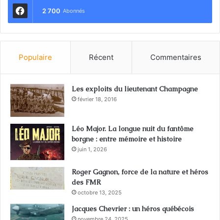
2 700
Abonnés
Populaire
Récent
Commentaires
Les exploits du lieutenant Champagne
février 18, 2016
Léo Major. La longue nuit du fantôme
borgne : entre mémoire et histoire
juin 1, 2026
Roger Gagnon, force de la nature et héros
des FMR
octobre 13, 2025
Jacques Chevrier : un héros québécois
novembre 24, 2025