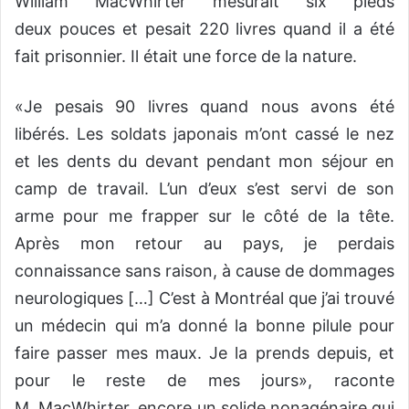
William MacWhirter mesurait six pieds
deux pouces et pesait 220 livres quand il a été
fait prisonnier. Il était une force de la nature.
«Je pesais 90 livres quand nous avons été
libérés. Les soldats japonais m’ont cassé le nez
et les dents du devant pendant mon séjour en
camp de travail. L’un d’eux s’est servi de son
arme pour me frapper sur le côté de la tête.
Après mon retour au pays, je perdais
connaissance sans raison, à cause de dommages
neurologiques […] C’est à Montréal que j’ai trouvé
un médecin qui m’a donné la bonne pilule pour
faire passer mes maux. Je la prends depuis, et
pour le reste de mes jours», raconte
M. MacWhirter, encore un solide nonagénaire qui