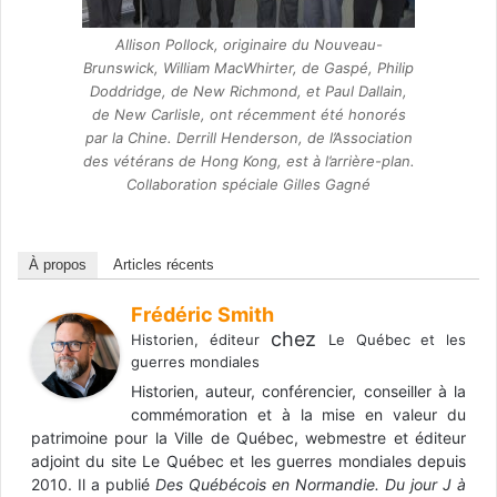
Allison Pollock, originaire du Nouveau-
Brunswick, William MacWhirter, de Gaspé, Philip
Doddridge, de New Richmond, et Paul Dallain,
de New Carlisle, ont récemment été honorés
par la Chine. Derrill Henderson, de l’Association
des vétérans de Hong Kong, est à l’arrière-plan.
Collaboration spéciale Gilles Gagné
À propos
Articles récents
Frédéric Smith
chez
Historien, éditeur
Le Québec et les
guerres mondiales
Historien, auteur, conférencier, conseiller à la
commémoration et à la mise en valeur du
patrimoine pour la Ville de Québec, webmestre et éditeur
adjoint du site Le Québec et les guerres mondiales depuis
2010. Il a publié
Des Québécois en Normandie. Du jour J à