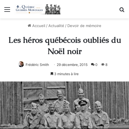
Menu
R
Accueil
/
Actualité
/
Devoir de mémoire
Les héros québécois oubliés du
Noël noir
Frédéric Smith
29 décembre, 2015
0
8
3 minutes à lire