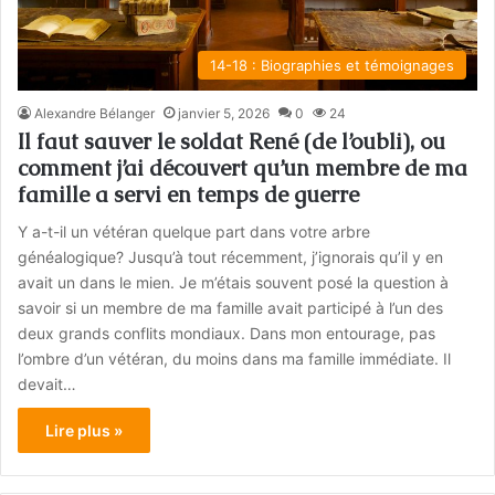
14-18 : Biographies et témoignages
Alexandre Bélanger
janvier 5, 2026
0
24
Il faut sauver le soldat René (de l’oubli), ou
comment j’ai découvert qu’un membre de ma
famille a servi en temps de guerre
Y a-t-il un vétéran quelque part dans votre arbre
généalogique? Jusqu’à tout récemment, j’ignorais qu’il y en
avait un dans le mien. Je m’étais souvent posé la question à
savoir si un membre de ma famille avait participé à l’un des
deux grands conflits mondiaux. Dans mon entourage, pas
l’ombre d’un vétéran, du moins dans ma famille immédiate. Il
devait…
Lire plus »