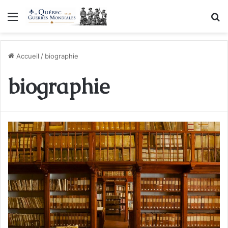
Menu
R
Accueil
/
biographie
biographie