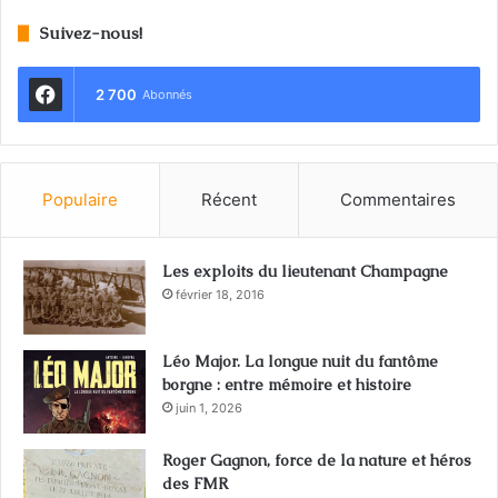
Suivez-nous!
2 700
Abonnés
Populaire
Récent
Commentaires
Les exploits du lieutenant Champagne
février 18, 2016
Léo Major. La longue nuit du fantôme
borgne : entre mémoire et histoire
juin 1, 2026
Roger Gagnon, force de la nature et héros
des FMR