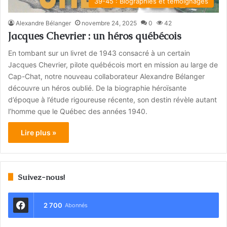
39-45 : Biographies et témoignages
Alexandre Bélanger
novembre 24, 2025
0
42
Jacques Chevrier : un héros québécois
En tombant sur un livret de 1943 consacré à un certain
Jacques Chevrier, pilote québécois mort en mission au large de
Cap-Chat, notre nouveau collaborateur Alexandre Bélanger
découvre un héros oublié. De la biographie héroïsante
d’époque à l’étude rigoureuse récente, son destin révèle autant
l’homme que le Québec des années 1940.
Lire plus »
Suivez-nous!
2 700
Abonnés