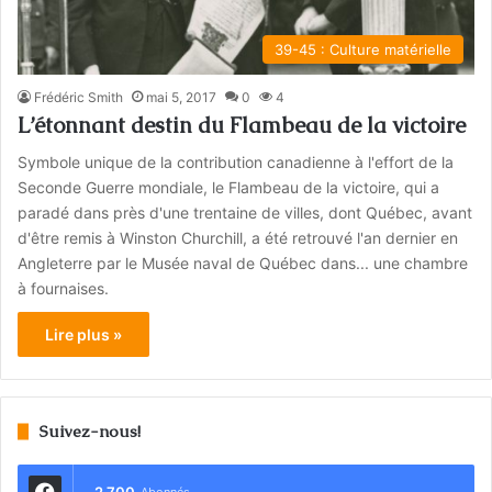
39-45 : Culture matérielle
Frédéric Smith
mai 5, 2017
0
4
L’étonnant destin du Flambeau de la victoire
Symbole unique de la contribution canadienne à l'effort de la
Seconde Guerre mondiale, le Flambeau de la victoire, qui a
paradé dans près d'une trentaine de villes, dont Québec, avant
d'être remis à Winston Churchill, a été retrouvé l'an dernier en
Angleterre par le Musée naval de Québec dans... une chambre
à fournaises.
Lire plus »
Suivez-nous!