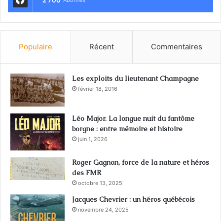
2 700
Abonnés
Populaire
Récent
Commentaires
Les exploits du lieutenant Champagne
février 18, 2016
Léo Major. La longue nuit du fantôme
borgne : entre mémoire et histoire
juin 1, 2026
Roger Gagnon, force de la nature et héros
des FMR
octobre 13, 2025
Jacques Chevrier : un héros québécois
novembre 24, 2025