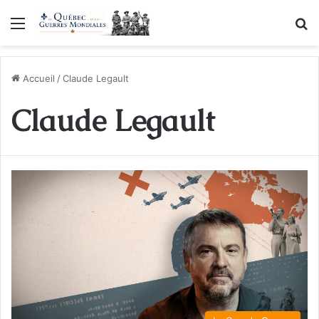
Menu
R
Accueil
/
Claude Legault
Claude Legault