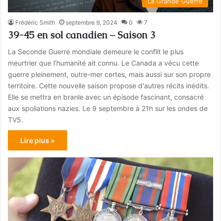
La Grande Guerre
Frédéric Smith
septembre 9, 2024
0
7
39-45 en sol canadien – Saison 3
La Seconde Guerre mondiale demeure le conflit le plus
meurtrier que l'humanité ait connu. Le Canada a vécu cette
guerre pleinement, outre-mer certes, mais aussi sur son propre
territoire. Cette nouvelle saison propose d'autres récits inédits.
Elle se mettra en branle avec un épisode fascinant, consacré
aux spoliations nazies. Le 9 septembre à 21h sur les ondes de
TV5.
Lire plus »