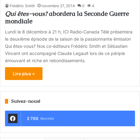
Frédéric Smith
novembre 27, 2014
0
4
Qui êtes-vous?
abordera la Seconde Guerre
mondiale
Lundi le 8 décembre à 21 h, ICI Radio-Canada Télé présentera
le deuxième épisode de la saison de la passionnante émission
Qui êtes-vous? Nos co-éditeurs Frédéric Smith et Sébastien
Vincent ont accompagné Claude Legault lors de ce périple
émouvant et riche en rebondissements.
Lire plus »
Suivez-nous!
2 700
Abonnés