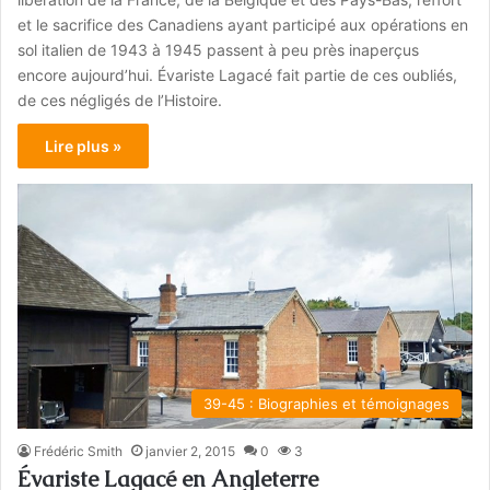
et le sacrifice des Canadiens ayant participé aux opérations en
sol italien de 1943 à 1945 passent à peu près inaperçus
encore aujourd’hui. Évariste Lagacé fait partie de ces oubliés,
de ces négligés de l’Histoire.
Lire plus »
39-45 : Biographies et témoignages
Frédéric Smith
janvier 2, 2015
0
3
Évariste Lagacé en Angleterre