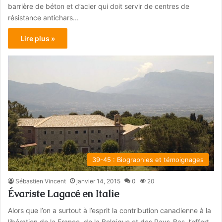
barrière de béton et d’acier qui doit servir de centres de
résistance antichars...
Lire plus »
39-45 : Biographies et témoignages
Sébastien Vincent
janvier 14, 2015
0
20
Évariste Lagacé en Italie
Alors que l’on a surtout à l’esprit la contribution canadienne à la
libération de la France, de la Belgique et des Pays-Bas, l’effort