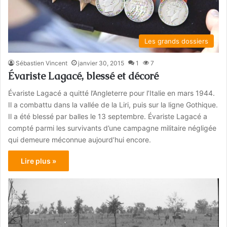
Les grands dossiers
Sébastien Vincent
janvier 30, 2015
1
7
Évariste Lagacé, blessé et décoré
Évariste Lagacé a quitté l’Angleterre pour l’Italie en mars 1944.
Il a combattu dans la vallée de la Liri, puis sur la ligne Gothique.
Il a été blessé par balles le 13 septembre. Évariste Lagacé a
compté parmi les survivants d’une campagne militaire négligée
qui demeure méconnue aujourd’hui encore.
Lire plus »