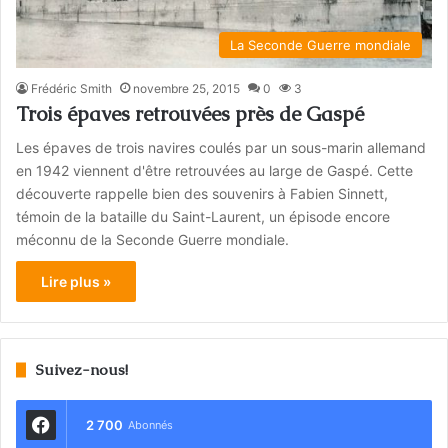
La Seconde Guerre mondiale
Frédéric Smith
novembre 25, 2015
0
3
Trois épaves retrouvées près de Gaspé
Les épaves de trois navires coulés par un sous-marin allemand
en 1942 viennent d'être retrouvées au large de Gaspé. Cette
découverte rappelle bien des souvenirs à Fabien Sinnett,
témoin de la bataille du Saint-Laurent, un épisode encore
méconnu de la Seconde Guerre mondiale.
Lire plus »
Suivez-nous!
2 700
Abonnés