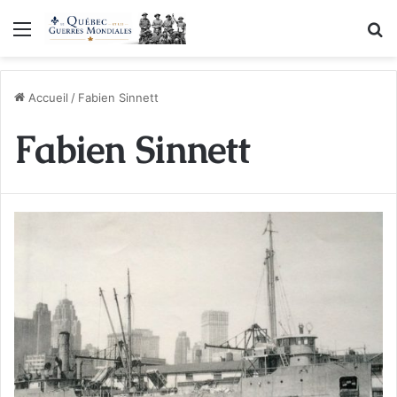
Menu
R
Accueil
/
Fabien Sinnett
Fabien Sinnett