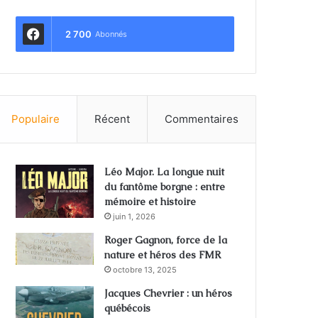
2 700
Abonnés
Populaire
Récent
Commentaires
Léo Major. La longue nuit
du fantôme borgne : entre
mémoire et histoire
juin 1, 2026
Roger Gagnon, force de la
nature et héros des FMR
octobre 13, 2025
Jacques Chevrier : un héros
québécois