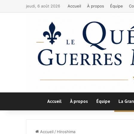
jeudi, 6 août 2026
Accueil
À propos
Équipe
Co
Accueil
À propos
Équipe
La Gran
Accueil
/
Hiroshima