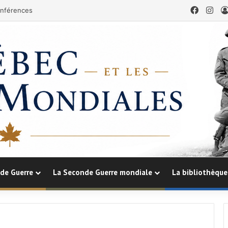
Facebo
Ins
nférences
de Guerre
La Seconde Guerre mondiale
La bibliothèque