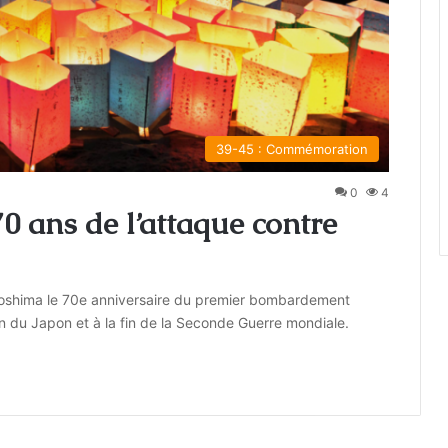
39-45 : Commémoration
0
4
0 ans de l’attaque contre
oshima le 70e anniversaire du premier bombardement
tion du Japon et à la fin de la Seconde Guerre mondiale.