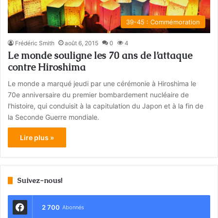
39-45 : Commémoration
Frédéric Smith
août 6, 2015
0
4
Le monde souligne les 70 ans de l’attaque
contre Hiroshima
Le monde a marqué jeudi par une cérémonie à Hiroshima le
70e anniversaire du premier bombardement nucléaire de
l'histoire, qui conduisit à la capitulation du Japon et à la fin de
la Seconde Guerre mondiale.
Lire plus »
Suivez-nous!
2 700
Abonnés