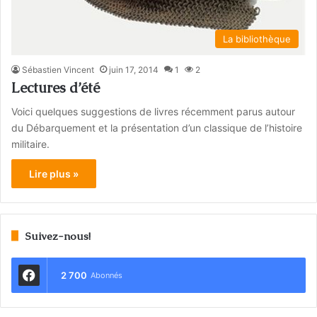
La bibliothèque
Sébastien Vincent
juin 17, 2014
1
2
Lectures d’été
Voici quelques suggestions de livres récemment parus autour
du Débarquement et la présentation d’un classique de l’histoire
militaire.
Lire plus »
Suivez-nous!
2 700
Abonnés