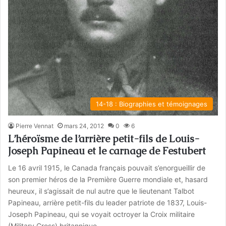
14-18 : Biographies et témoignages
Pierre Vennat
mars 24, 2012
0
6
L’héroïsme de l’arrière petit-fils de Louis-
Joseph Papineau et le carnage de Festubert
Le 16 avril 1915, le Canada français pouvait s’enorgueillir de
son premier héros de la Première Guerre mondiale et, hasard
heureux, il s’agissait de nul autre que le lieutenant Talbot
Papineau, arrière petit-fils du leader patriote de 1837, Louis-
Joseph Papineau, qui se voyait octroyer la Croix militaire
(Military Cross) britannique.