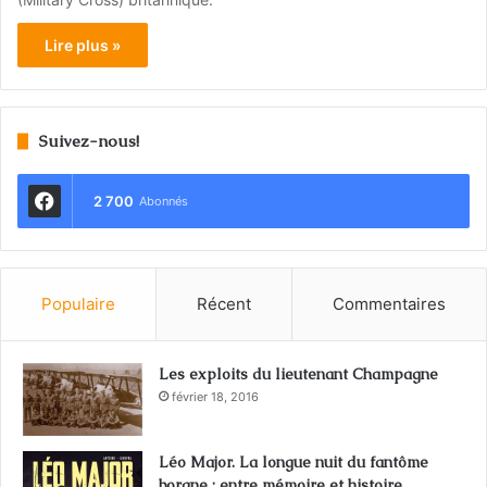
Lire plus »
Suivez-nous!
2 700
Abonnés
Populaire
Récent
Commentaires
Les exploits du lieutenant Champagne
février 18, 2016
Léo Major. La longue nuit du fantôme
borgne : entre mémoire et histoire