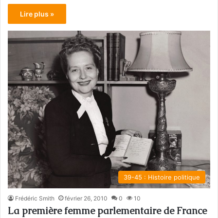
Lire plus »
39-45 : Histoire politique
Frédéric Smith
février 26, 2010
0
10
La première femme parlementaire de France