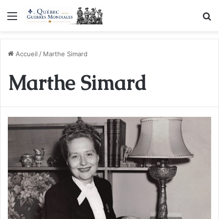
Menu
R
Accueil
/
Marthe Simard
Marthe Simard