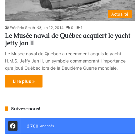
Actualité
Frédéric Smith
juin 12, 2014
0
1
Le Musée naval de Québec acquiert le yacht
Jeffy Jan II
Le Musée naval de Québec a récemment acquis le yacht
H.M.S. Jeffy Jan II, un symbole commémorant l’importance
qu’a joué Québec lors de la Deuxième Guerre mondiale.
Lire plus »
Suivez-nous!
2 700
Abonnés