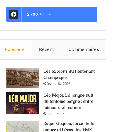
2 700
Abonnés
Populaire
Récent
Commentaires
Les exploits du lieutenant
Champagne
février 18, 2016
Léo Major. La longue nuit
du fantôme borgne : entre
mémoire et histoire
juin 1, 2026
Roger Gagnon, force de la
nature et héros des FMR