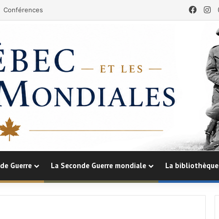
Face
In
Conférences
de Guerre
La Seconde Guerre mondiale
La bibliothèque