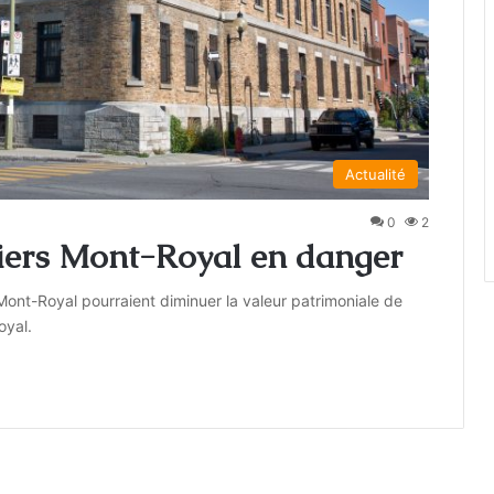
Actualité
0
2
liers Mont-Royal en danger
Mont-Royal pourraient diminuer la valeur patrimoniale de
oyal.