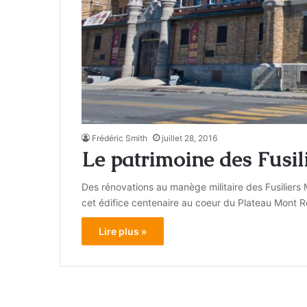
Frédéric Smith
juillet 28, 2016
Le patrimoine des Fusi
Des rénovations au manège militaire des Fusiliers 
cet édifice centenaire au coeur du Plateau Mont R
Lire plus »