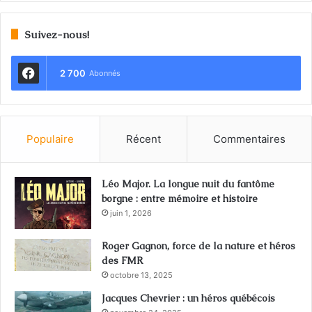
Suivez-nous!
2 700
Abonnés
Populaire
Récent
Commentaires
Léo Major. La longue nuit du fantôme
borgne : entre mémoire et histoire
juin 1, 2026
Roger Gagnon, force de la nature et héros
des FMR
octobre 13, 2025
Jacques Chevrier : un héros québécois