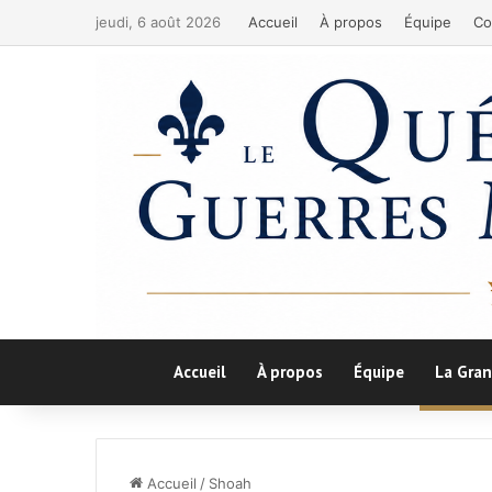
jeudi, 6 août 2026
Accueil
À propos
Équipe
Co
Accueil
À propos
Équipe
La Gran
Accueil
/
Shoah