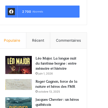
2 700
Abonnés
Populaire
Récent
Commentaires
Léo Major. La longue nuit
du fantôme borgne : entre
mémoire et histoire
juin 1, 2026
Roger Gagnon, force de la
nature et héros des FMR
octobre 13, 2025
Jacques Chevrier : un héros
québécois