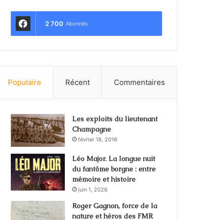
2 700
Abonnés
Populaire
Récent
Commentaires
Les exploits du lieutenant
Champagne
février 18, 2016
Léo Major. La longue nuit
du fantôme borgne : entre
mémoire et histoire
juin 1, 2026
Roger Gagnon, force de la
nature et héros des FMR