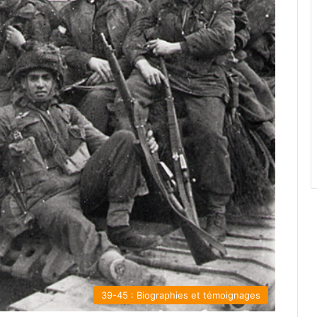
39-45 : Biographies et témoignages