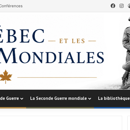
Faceb
In
Conférences
de Guerre
La Seconde Guerre mondiale
La bibliothèque