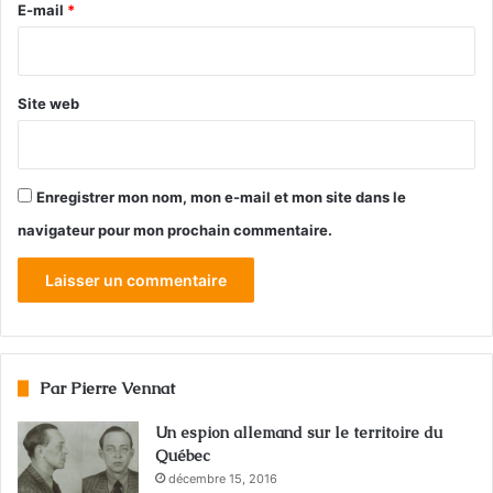
e
E-mail
*
*
Site web
Enregistrer mon nom, mon e-mail et mon site dans le
navigateur pour mon prochain commentaire.
Par Pierre Vennat
Un espion allemand sur le territoire du
Québec
décembre 15, 2016