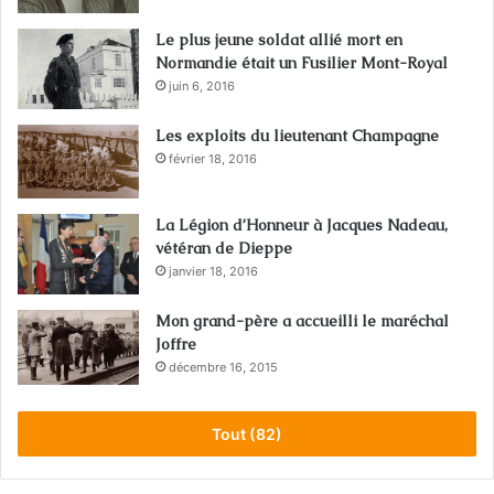
Le plus jeune soldat allié mort en
Normandie était un Fusilier Mont-Royal
juin 6, 2016
Les exploits du lieutenant Champagne
février 18, 2016
La Légion d’Honneur à Jacques Nadeau,
vétéran de Dieppe
janvier 18, 2016
Mon grand-père a accueilli le maréchal
Joffre
décembre 16, 2015
Tout (82)