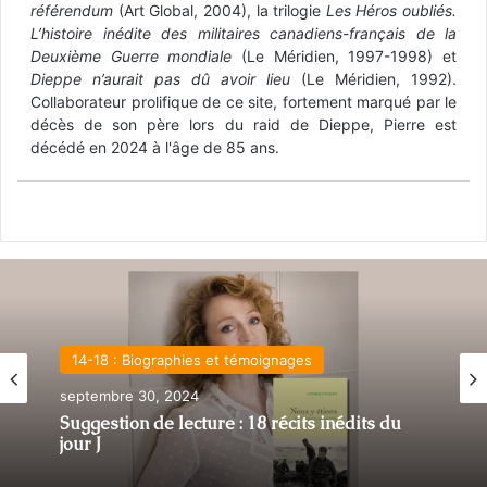
référendum
(Art Global, 2004), la trilogie
Les Héros oubliés.
L’histoire inédite des militaires canadiens-français de la
Deuxième Guerre mondiale
(Le Méridien, 1997-1998) et
Dieppe n’aurait pas dû avoir lieu
(Le Méridien, 1992).
Collaborateur prolifique de ce site, fortement marqué par le
décès de son père lors du raid de Dieppe, Pierre est
décédé en 2024 à l'âge de 85 ans.
14-18 : Biographies et témoignages
septembre 30, 2024
Suggestion de lecture : 18 récits inédits du
jour J