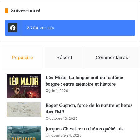
Suivez-nous!
2 700
Abonnés
Populaire
Récent
Commentaires
Léo Major. La longue nuit du fantôme
borgne : entre mémoire et histoire
juin 1, 2026
Roger Gagnon, force de la nature et héros
des FMR
octobre 13, 2025
Jacques Chevrier : un héros québécois
novembre 24, 2025