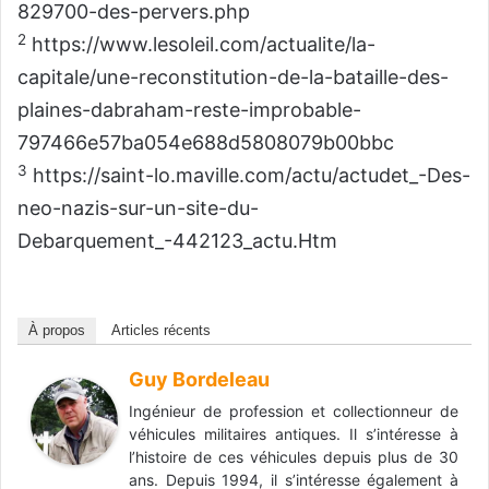
829700-des-pervers.php
2
https://www.lesoleil.com/actualite/la-
capitale/une-reconstitution-de-la-bataille-des-
plaines-dabraham-reste-improbable-
797466e57ba054e688d5808079b00bbc
3
https://saint-lo.maville.com/actu/actudet_-Des-
neo-nazis-sur-un-site-du-
Debarquement_-442123_actu.Htm
À propos
Articles récents
Guy Bordeleau
Ingénieur de profession et collectionneur de
véhicules militaires antiques. Il s’intéresse à
l’histoire de ces véhicules depuis plus de 30
ans. Depuis 1994, il s’intéresse également à