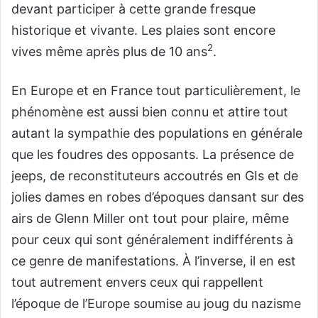
devant participer à cette grande fresque
historique et vivante. Les plaies sont encore
2
vives même après plus de 10 ans
.
En Europe et en France tout particulièrement, le
phénomène est aussi bien connu et attire tout
autant la sympathie des populations en générale
que les foudres des opposants. La présence de
jeeps, de reconstituteurs accoutrés en GIs et de
jolies dames en robes d’époques dansant sur des
airs de Glenn Miller ont tout pour plaire, même
pour ceux qui sont généralement indifférents à
ce genre de manifestations. À l’inverse, il en est
tout autrement envers ceux qui rappellent
l’époque de l’Europe soumise au joug du nazisme