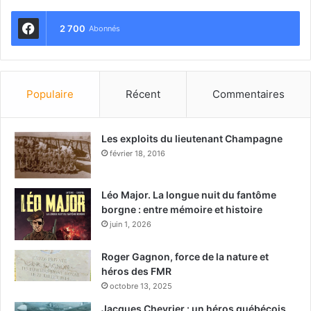
2 700
Abonnés
Populaire
Récent
Commentaires
Les exploits du lieutenant Champagne
février 18, 2016
Léo Major. La longue nuit du fantôme
borgne : entre mémoire et histoire
juin 1, 2026
Roger Gagnon, force de la nature et
héros des FMR
octobre 13, 2025
Jacques Chevrier : un héros québécois