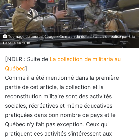
Tournage du court-métrage « Ce matin du dura six ans » et réalisé par Éric
Labelle en 2018.
[NDLR : Suite de
La collection de militaria au
Québec
]
Comme il a été mentionné dans la première
partie de cet article, la collection et la
reconstitution militaire sont des activités
sociales, récréatives et même éducatives
pratiquées dans bon nombre de pays et le
Québec n’y fait pas exception. Ceux qui
pratiquent ces activités s’intéressent aux