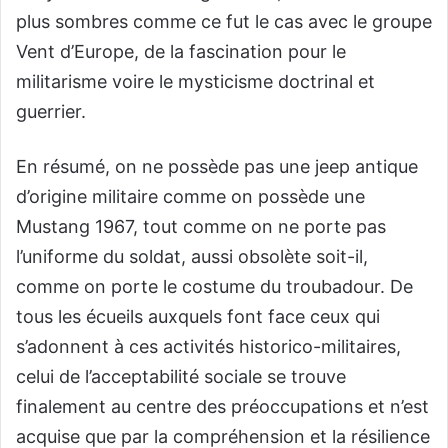
plus sombres comme ce fut le cas avec le groupe
Vent d’Europe, de la fascination pour le
militarisme voire le mysticisme doctrinal et
guerrier.
En résumé, on ne possède pas une jeep antique
d’origine militaire comme on possède une
Mustang 1967, tout comme on ne porte pas
l’uniforme du soldat, aussi obsolète soit-il,
comme on porte le costume du troubadour. De
tous les écueils auxquels font face ceux qui
s’adonnent à ces activités historico-militaires,
celui de l’acceptabilité sociale se trouve
finalement au centre des préoccupations et n’est
acquise que par la compréhension et la résilience