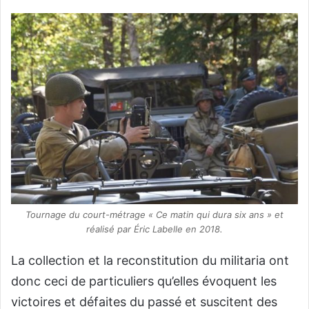
Tournage du court-métrage « Ce matin qui dura six ans » et
réalisé par Éric Labelle en 2018.
La collection et la reconstitution du militaria ont
donc ceci de particuliers qu’elles évoquent les
victoires et défaites du passé et suscitent des