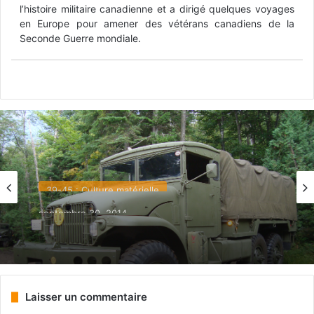
l’histoire militaire canadienne et a dirigé quelques voyages
en Europe pour amener des vétérans canadiens de la
Seconde Guerre mondiale.
39-45 : Culture matérielle
septembre 30, 2014
De la patience et de l’huile de bras (1 de 2)
Laisser un commentaire