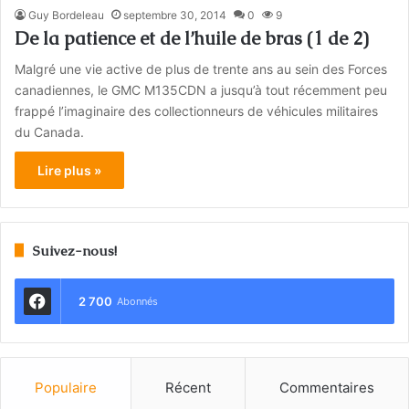
Guy Bordeleau
septembre 30, 2014
0
9
De la patience et de l’huile de bras (1 de 2)
Malgré une vie active de plus de trente ans au sein des Forces
canadiennes, le GMC M135CDN a jusqu’à tout récemment peu
frappé l’imaginaire des collectionneurs de véhicules militaires
du Canada.
Lire plus »
Suivez-nous!
2 700
Abonnés
Populaire
Récent
Commentaires