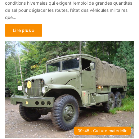
conditions hivernales qui exigent l’emploi de grandes quantités
de sel pour déglacer les routes, l’état des véhicules militaires
que…
Lire plus »
39-45 : Culture matérielle