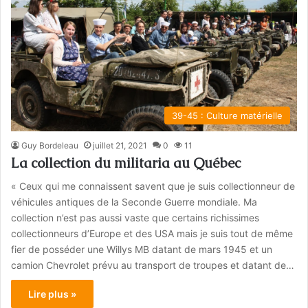
39-45 : Culture matérielle
Guy Bordeleau
juillet 21, 2021
0
11
La collection du militaria au Québec
« Ceux qui me connaissent savent que je suis collectionneur de
véhicules antiques de la Seconde Guerre mondiale. Ma
collection n’est pas aussi vaste que certains richissimes
collectionneurs d’Europe et des USA mais je suis tout de même
fier de posséder une Willys MB datant de mars 1945 et un
camion Chevrolet prévu au transport de troupes et datant de…
Lire plus »