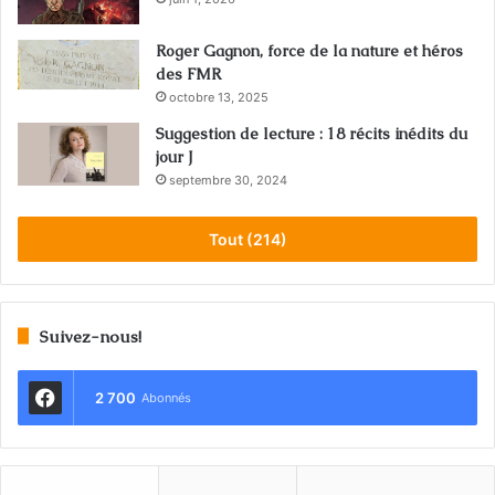
Roger Gagnon, force de la nature et héros
des FMR
octobre 13, 2025
Suggestion de lecture : 18 récits inédits du
jour J
septembre 30, 2024
Tout (214)
Suivez-nous!
2 700
Abonnés