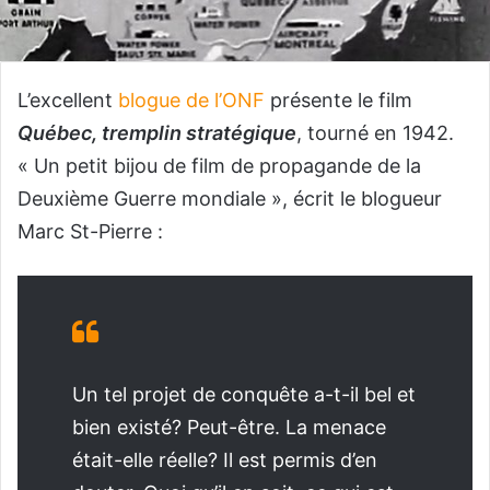
L’excellent
blogue de l’ONF
présente le film
Québec, tremplin stratégique
, tourné en 1942.
« Un petit bijou de film de propagande de la
Deuxième Guerre mondiale », écrit le blogueur
Marc St-Pierre :
Un tel projet de conquête a-t-il bel et
bien existé? Peut-être. La menace
était-elle réelle? Il est permis d’en