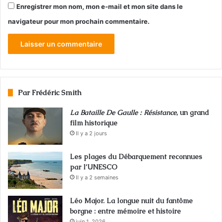
Enregistrer mon nom, mon e-mail et mon site dans le
navigateur pour mon prochain commentaire.
Par Frédéric Smith
La Bataille De Gaulle : Résistance
, un grand
film historique
Il y a 2 jours
Les plages du Débarquement reconnues
par l’UNESCO
Il y a 2 semaines
Léo Major. La longue nuit du fantôme
borgne : entre mémoire et histoire
juin 1, 2026