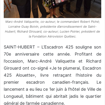
Marc-André Valiquette, co-auteur; le commandant Robert Piché;
Lorraine Guay Boivin, présidente d’arrondissement de Saint-
Hubert; Richard Girouard, co-auteur; Lucien Poirier, président de
la Fondation Aérovision Québec.
SAINT-HUBERT – L’Escadron 425 souligne son
70e anniversaire cette année. Profitant de
l’occasion, Marc-André Valiquette et Richard
Girouard ont co-signé «Je te plumerai, Escadron
425 Alouette», livre retraçant l’histoire du
premier escadron canadien-français. Le
lancement a eu lieu ce 1er juin à l’hôtel de Ville de
Longueuil, bâtiment qui abritait jadis le quartier
général de l’armée canadienne.