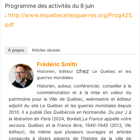
Programme des activités du 8 juin
:
http://www.lequebecetlesguerres.org/Prog425.
pdf
À propos
Articles récents
Frédéric Smith
chez
Historien, éditeur
Le Québec et les
guerres mondiales
Historien, auteur, conférencier, conseiller à la
commémoration et à la mise en valeur du
patrimoine pour la Ville de Québec, webmestre et éditeur
adjoint du site Le Québec et les guerres mondiales depuis
2010. Il a publié
Des Québécois en Normandie. Du jour J à
la libération de Paris
(2024, Boréal),
La France appelle votre
secours. Québec et la France libre, 1940-1945
(2012, Vlb
éditeur), de même que plusieurs ouvrages et articles
consacrés à divers aspects de l'histoire de la ville de