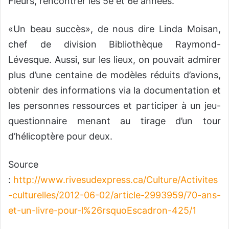
Fleurs, rencontrer les 5e et 6e années.
«Un beau succès», de nous dire Linda Moisan,
chef de division Bibliothèque Raymond-
Lévesque. Aussi, sur les lieux, on pouvait admirer
plus d’une centaine de modèles réduits d’avions,
obtenir des informations via la documentation et
les personnes ressources et participer à un jeu-
questionnaire menant au tirage d’un tour
d’hélicoptère pour deux.
Source
:
http://www.rivesudexpress.ca/Culture/Activites
-culturelles/2012-06-02/article-2993959/70-ans-
et-un-livre-pour-l%26rsquoEscadron-425/1