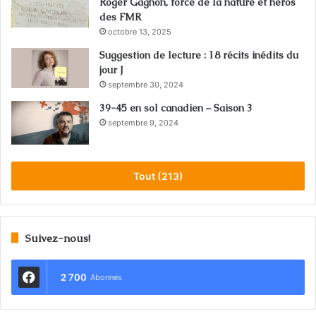
Roger Gagnon, force de la nature et héros
des FMR
octobre 13, 2025
Suggestion de lecture : 18 récits inédits du
jour J
septembre 30, 2024
39-45 en sol canadien – Saison 3
septembre 9, 2024
Tout (213)
Suivez-nous!
2 700
Abonnés