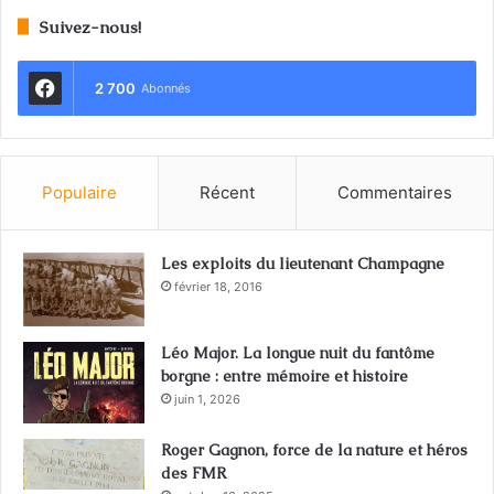
Suivez-nous!
2 700
Abonnés
Populaire
Récent
Commentaires
Les exploits du lieutenant Champagne
février 18, 2016
Léo Major. La longue nuit du fantôme
borgne : entre mémoire et histoire
juin 1, 2026
Roger Gagnon, force de la nature et héros
des FMR