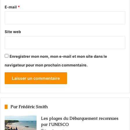
e
E-mail
*
*
Site web
Enregistrer mon nom, mon e-mail et mon site dans le
navigateur pour mon prochain commentaire.
Par Frédéric Smith
Les plages du Débarquement reconnues
par l’UNESCO