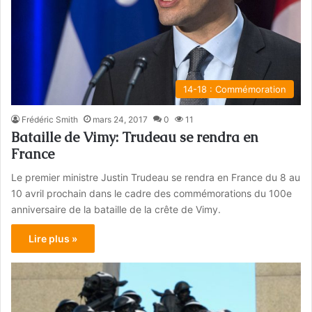
14-18 : Commémoration
Frédéric Smith
mars 24, 2017
0
11
Bataille de Vimy: Trudeau se rendra en
France
Le premier ministre Justin Trudeau se rendra en France du 8 au
10 avril prochain dans le cadre des commémorations du 100e
anniversaire de la bataille de la crête de Vimy.
Lire plus »