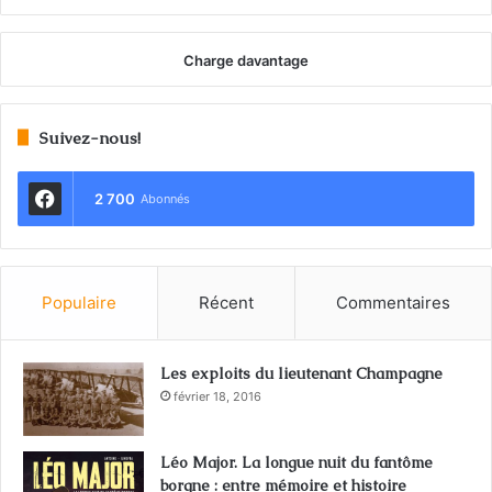
Charge davantage
Suivez-nous!
2 700
Abonnés
Populaire
Récent
Commentaires
Les exploits du lieutenant Champagne
février 18, 2016
Léo Major. La longue nuit du fantôme
borgne : entre mémoire et histoire