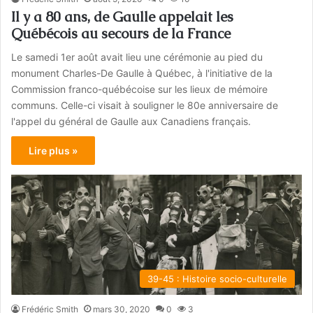
Il y a 80 ans, de Gaulle appelait les
Québécois au secours de la France
Le samedi 1er août avait lieu une cérémonie au pied du
monument Charles-De Gaulle à Québec, à l'initiative de la
Commission franco-québécoise sur les lieux de mémoire
communs. Celle-ci visait à souligner le 80e anniversaire de
l'appel du général de Gaulle aux Canadiens français.
Lire plus »
39-45 : Histoire socio-culturelle
Frédéric Smith
mars 30, 2020
0
3