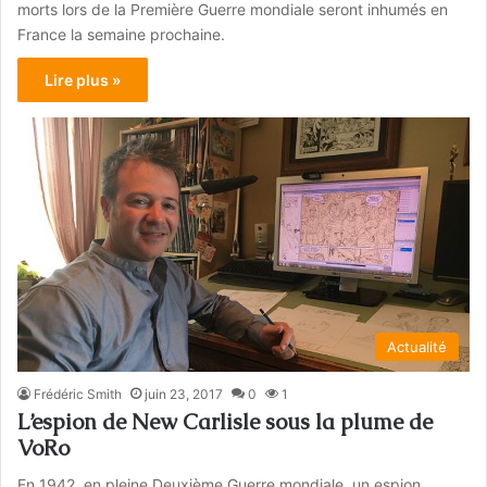
morts lors de la Première Guerre mondiale seront inhumés en
France la semaine prochaine.
Lire plus »
Actualité
Frédéric Smith
juin 23, 2017
0
1
L’espion de New Carlisle sous la plume de
VoRo
En 1942, en pleine Deuxième Guerre mondiale, un espion