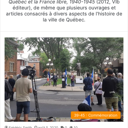
Québec et la France libre, 1940-1945
(2012, Vlb
éditeur), de même que plusieurs ouvrages et
articles consacrés à divers aspects de l'histoire de
la ville de Québec.
39-45 : Commémoration
Frédéric Smith
août 5, 2020
0
10