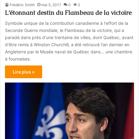
Frédéric Smith
mai 5, 2017
0
2
L’étonnant destin du Flambeau de la victoire
Symbole unique de la contribution canadienne à l'effort de la
Seconde Guerre mondiale, le Flambeau de la victoire, qui a
paradé dans près d'une trentaine de villes, dont Québec, avant
d'être remis à Winston Churchill, a été retrouvé l'an dernier en
Angleterre par le Musée naval de Québec dans... une chambre
à fournaises.
Lire plus »