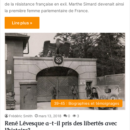
de la résistance française en exil. Marthe Simard devenait ainsi
la première femme parlementaire de France.
Lire plus »
39-45 : Biographies et témoignages
Frédéric Smith
mars 13, 2018
0
3
René Lévesque a-t-il pris des libertés avec