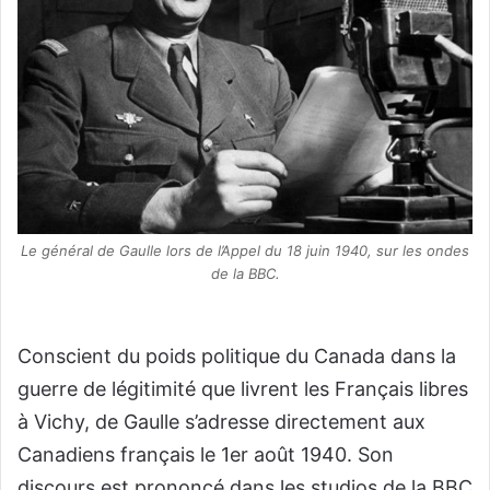
Le général de Gaulle lors de l’Appel du 18 juin 1940, sur les ondes
de la BBC.
Conscient du poids politique du Canada dans la
guerre de légitimité que livrent les Français libres
à Vichy, de Gaulle s’adresse directement aux
Canadiens français le 1er août 1940. Son
discours est prononcé dans les studios de la BBC