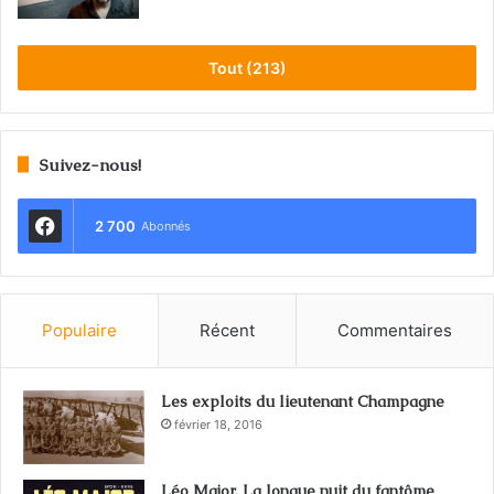
Tout (213)
Suivez-nous!
2 700
Abonnés
Populaire
Récent
Commentaires
Les exploits du lieutenant Champagne
février 18, 2016
Léo Major. La longue nuit du fantôme