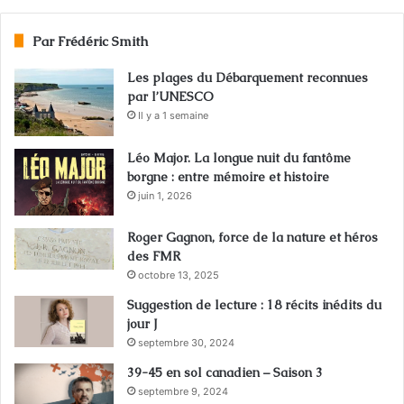
Par Frédéric Smith
Les plages du Débarquement reconnues
par l’UNESCO
Il y a 1 semaine
Léo Major. La longue nuit du fantôme
borgne : entre mémoire et histoire
juin 1, 2026
Roger Gagnon, force de la nature et héros
des FMR
octobre 13, 2025
Suggestion de lecture : 18 récits inédits du
jour J
septembre 30, 2024
39-45 en sol canadien – Saison 3
septembre 9, 2024