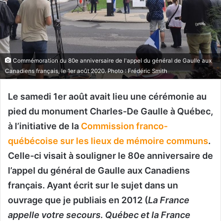
Commémoration du 80e anniversaire de l'appel du général de Gaulle aux
Canadiens français, le 1er août 2020. Photo : Frédéric Smith
Le samedi 1er août avait lieu une cérémonie au
pied du monument Charles-De Gaulle à Québec,
à l’initiative de la
Commission franco-
québécoise sur les lieux de mémoire communs
.
Celle-ci visait à souligner le 80e anniversaire de
l’appel du général de Gaulle aux Canadiens
français. Ayant écrit sur le sujet dans un
ouvrage que je publiais en 2012 (
La France
appelle votre secours. Québec et la France