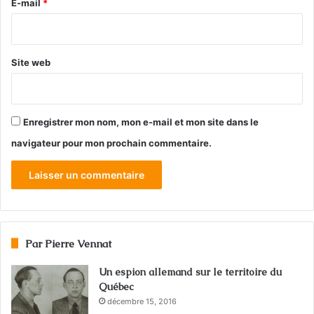
e
E-mail
*
*
Site web
Enregistrer mon nom, mon e-mail et mon site dans le
navigateur pour mon prochain commentaire.
Par Pierre Vennat
Un espion allemand sur le territoire du
Québec
décembre 15, 2016