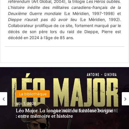
référendum
(Art Global, 2004), la trilogie
Les Héros oubliés.
L’histoire inédite des militaires canadiens-français de la
Deuxième Guerre mondiale
(Le Méridien, 1997-1998) et
Dieppe n’aurait pas dû avoir lieu
(Le Méridien, 1992).
Collaborateur prolifique de ce site, fortement marqué par le
décès de son père lors du raid de Dieppe, Pierre est
décédé en 2024 à l'âge de 85 ans.
La bibliothèque
juin 1, 2026
Léo Major. La longue nuit du fantôme borgne
: entre mémoire et histoire