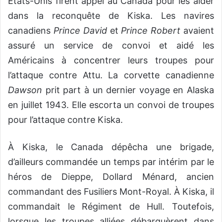
États-Unis firent appel au Canada pour les aider
dans la reconquête de Kiska. Les navires
canadiens
Prince David
et
Prince Robert
avaient
assuré un service de convoi et aidé les
Américains à concentrer leurs troupes pour
l’attaque contre Attu. La corvette canadienne
Dawson
prit part à un dernier voyage en Alaska
en juillet 1943. Elle escorta un convoi de troupes
pour l’attaque contre Kiska.
À Kiska, le Canada dépêcha une brigade,
d’ailleurs commandée un temps par intérim par le
héros de Dieppe, Dollard Ménard, ancien
commandant des Fusiliers Mont-Royal. À Kiska, il
commandait le Régiment de Hull. Toutefois,
lorsque les troupes alliées débarquèrent dans