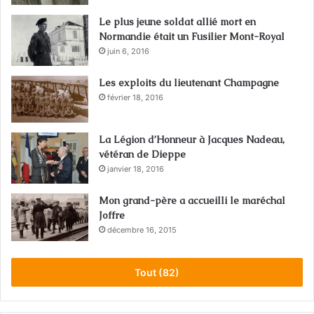
Le plus jeune soldat allié mort en
Normandie était un Fusilier Mont-Royal
juin 6, 2016
Les exploits du lieutenant Champagne
février 18, 2016
La Légion d’Honneur à Jacques Nadeau,
vétéran de Dieppe
janvier 18, 2016
Mon grand-père a accueilli le maréchal
Joffre
décembre 16, 2015
Tout (82)