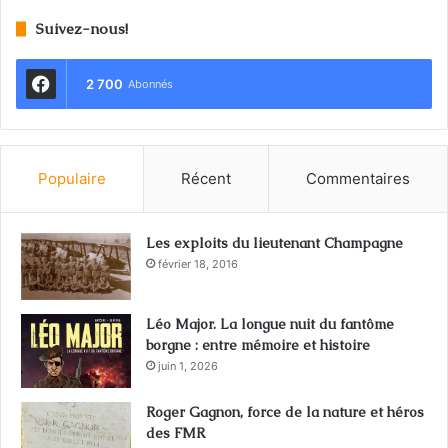
Suivez-nous!
2 700
Abonnés
Populaire
Récent
Commentaires
Les exploits du lieutenant Champagne
février 18, 2016
Léo Major. La longue nuit du fantôme
borgne : entre mémoire et histoire
juin 1, 2026
Roger Gagnon, force de la nature et héros
des FMR