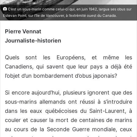
C’est un sous-marin comme celui-ci qui, en juin 1942, largua ses obus sur
Estevan Point, sur l’île de Vancouver, à l’extrémité ouest du Canada.
Pierre Vennat
Journaliste-historien
Quels sont les Européens, et même les
Canadiens, qui savent que leur pays a déjà été
l’objet d’un bombardement d’obus japonais?
Si encore aujourd’hui, plusieurs ignorent que des
sous-marins allemands ont réussi à s’introduire
dans les eaux québécoises du Saint-Laurent, à
couler et causer la mort de centaines de marins
au cours de la Seconde Guerre mondiale, ceux