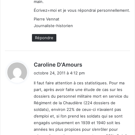
main.
Écrivez=moi et je vous répondrai personnellement.
Pierre Vennat
Journaliste-historien
Répondre
d
Caroline D'Amours
i
octobre 24, 2011 à 4:12 pm
t
Il faut faire attention à ces statistiques. Pour ma
part, après avoir faite une étude de cas sur les
:
dossiers du personnel militaire mort en service du
Régiment de la Chaudière (224 dossiers de
soldats), environ 22% de ceux-ci n’avaient pas
d’emploi et, si l’on prend les soldats qui se sont
engagés uniquement en 1939 et 1940 soit les
années les plus propices pour s’enrôler pour