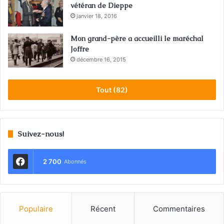
vétéran de Dieppe
janvier 18, 2016
Mon grand-père a accueilli le maréchal
Joffre
décembre 16, 2015
Tout (82)
Suivez-nous!
2 700
Abonnés
Populaire
Récent
Commentaires