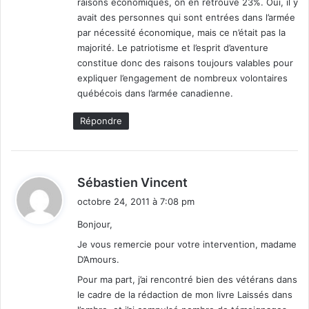
raisons économiques, on en retrouve 23%. Oui, il y
avait des personnes qui sont entrées dans l’armée
par nécessité économique, mais ce n’était pas la
majorité. Le patriotisme et l’esprit d’aventure
constitue donc des raisons toujours valables pour
expliquer l’engagement de nombreux volontaires
québécois dans l’armée canadienne.
Répondre
d
Sébastien Vincent
i
octobre 24, 2011 à 7:08 pm
t
Bonjour,
:
Je vous remercie pour votre intervention, madame
D’Amours.
Pour ma part, j’ai rencontré bien des vétérans dans
le cadre de la rédaction de mon livre Laissés dans