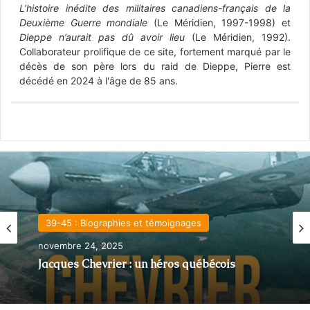
L’histoire inédite des militaires canadiens-français de la
Deuxième Guerre mondiale
(Le Méridien, 1997-1998) et
Dieppe n’aurait pas dû avoir lieu
(Le Méridien, 1992).
Collaborateur prolifique de ce site, fortement marqué par le
décès de son père lors du raid de Dieppe, Pierre est
décédé en 2024 à l'âge de 85 ans.
39-45 : Biographies et témoignages
novembre 24, 2025
Jacques Chevrier : un héros québécois