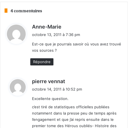
4 commentaires
d
Anne-Marie
i
octobre 13, 2011 à 7:36 pm
t
Est-ce que je pourrais savoir où vous avez trouvé
vos sources ?
:
Répondre
d
pierre vennat
i
octobre 14, 2011 à 10:52 pm
t
Excellente question.
:
c’est tiré de statistiques officielles publiées
notamment dans la presse peu de temps après
l’engagement et que j’ai repris ensuite dans le
premier tome des Hérous oubliés- Histoire des