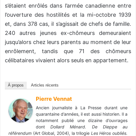
s’étaient enrôlés dans l’armée canadienne entre
l’ouverture des hostilités et la mi-octobre 1939
et, dans 378 cas, il s’agissait de chefs de famille.
240 autres jeunes ex-chômeurs demeuraient
jusqu’alors chez leurs parents au moment de leur
enrôlement, tandis que 71 des chômeurs
célibataires vivaient alors seuls en appartement.
À propos
Articles récents
Pierre Vennat
Ancien journaliste à La Presse durant une
quarantaine d’années, il est aussi historien. Il a
notamment publié une dizaine d’ouvrages
dont
Dollard Ménard. De Dieppe au
référendum
(Art Global, 2004), la trilogie
Les Héros oubliés.