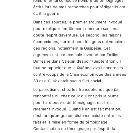
l’ombre, et j’ai compulsé nombre de témoignages
écrits lors de mes recherches pour rédiger Ils ont
écrit la guerre.
Dans ces sources, le premier argument invoqué
pour expliquer l’enrôlement demeure sans nul
doute l’esprit d’aventure. Le second, les raisons
économiques, surtout pour les gens qui venaient
des régions, notamment la Gaspésie. Cet
argument est par exemple invoqué par Émilien
Dufresne dans Calepin d’espoir (Septentrion). Il
faut se rappeler que le Québec vivait encore les
contre-coups de la Crise économique des années
30 et qu’il n’existait aucun filet social.
Le patriotisme, chez les francophones que j’ai
rencontrés ou chez ceux qui ont pris la plume
pour faire oeuvre de témoignage, est très
rarement invoqué. Quand il en est fait mention,
c’est lorsqu’un grande distance existe entre les
faits et la mise en forme du témoignage.
Contamination du témoignage par l’esprit du