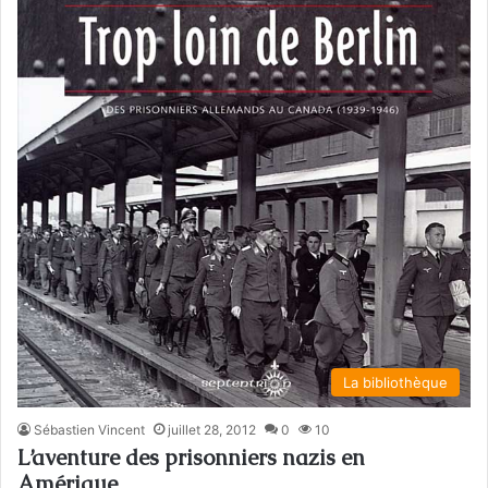
La bibliothèque
Sébastien Vincent
juillet 28, 2012
0
10
L’aventure des prisonniers nazis en
Amérique