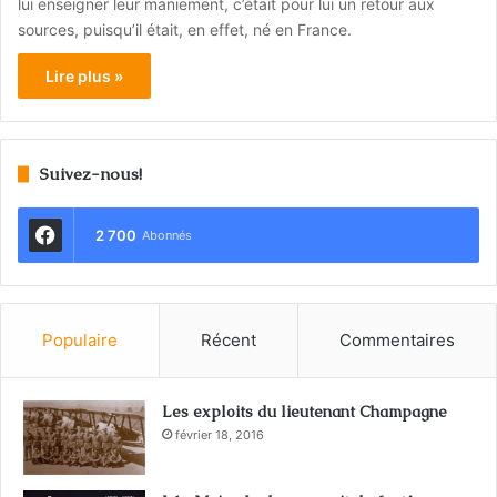
lui enseigner leur maniement, c’était pour lui un retour aux
sources, puisqu’il était, en effet, né en France.
Lire plus »
Suivez-nous!
2 700
Abonnés
Populaire
Récent
Commentaires
Les exploits du lieutenant Champagne
février 18, 2016