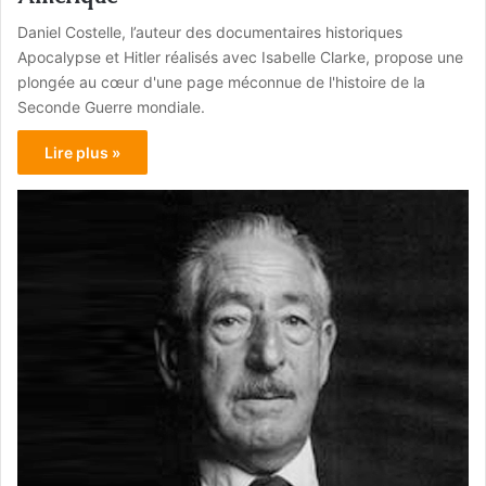
Daniel Costelle, l’auteur des documentaires historiques
Apocalypse et Hitler réalisés avec Isabelle Clarke, propose une
plongée au cœur d'une page méconnue de l'histoire de la
Seconde Guerre mondiale.
Lire plus »