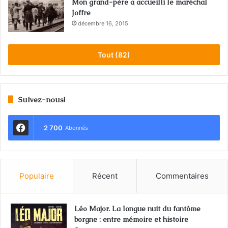
Mon grand-père a accueilli le maréchal
Joffre
décembre 16, 2015
Tout (82)
Suivez-nous!
2 700
Abonnés
Populaire
Récent
Commentaires
Léo Major. La longue nuit du fantôme
borgne : entre mémoire et histoire