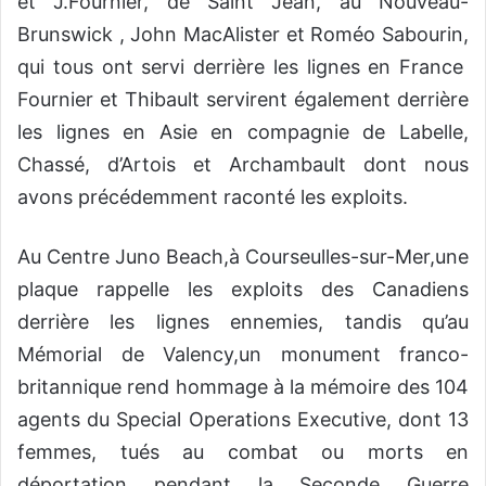
et J.Fournier, de Saint Jean, au Nouveau-
Brunswick , John MacAlister et Roméo Sabourin,
qui tous ont servi derrière les lignes en France
Fournier et Thibault servirent également derrière
les lignes en Asie en compagnie de Labelle,
Chassé, d’Artois et Archambault dont nous
avons précédemment raconté les exploits.
Au Centre Juno Beach,à Courseulles-sur-Mer,une
plaque rappelle les exploits des Canadiens
derrière les lignes ennemies, tandis qu’au
Mémorial de Valency,un monument franco-
britannique rend hommage à la mémoire des 104
agents du Special Operations Executive, dont 13
femmes, tués au combat ou morts en
déportation pendant la Seconde Guerre