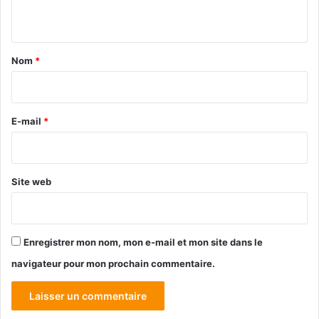
n
t
a
Nom
*
i
r
e
E-mail
*
*
Site web
Enregistrer mon nom, mon e-mail et mon site dans le
navigateur pour mon prochain commentaire.