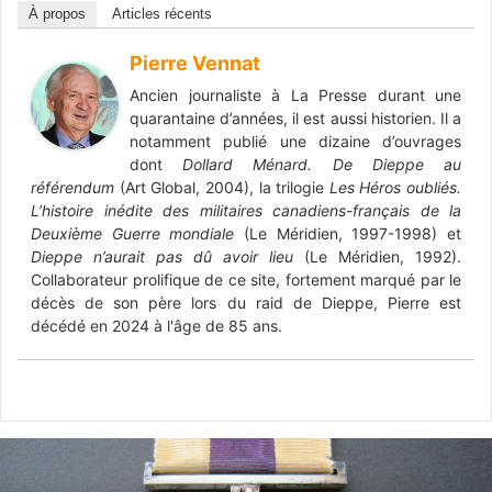
À propos
Articles récents
Pierre Vennat
Ancien journaliste à La Presse durant une
quarantaine d’années, il est aussi historien. Il a
notamment publié une dizaine d’ouvrages
dont
Dollard Ménard. De Dieppe au
référendum
(Art Global, 2004), la trilogie
Les Héros oubliés.
L’histoire inédite des militaires canadiens-français de la
Deuxième Guerre mondiale
(Le Méridien, 1997-1998) et
Dieppe n’aurait pas dû avoir lieu
(Le Méridien, 1992).
Collaborateur prolifique de ce site, fortement marqué par le
décès de son père lors du raid de Dieppe, Pierre est
décédé en 2024 à l'âge de 85 ans.