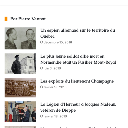
Par Pierre Vennat
Un espion allemand sur le territoire du
Québec
décembre 15, 2016
Le plus jeune soldat allié mort en
Normandie était un Fusilier Mont-Royal
juin 6, 2016
Les exploits du lieutenant Champagne
février 18, 2016
La Légion d’Honneur à Jacques Nadeau,
vétéran de Dieppe
janvier 18, 2016