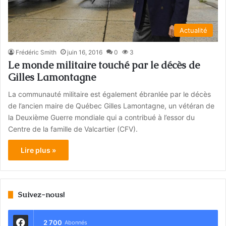
Actualité
Frédéric Smith
juin 16, 2016
0
3
Le monde militaire touché par le décès de
Gilles Lamontagne
La communauté militaire est également ébranlée par le décès
de l’ancien maire de Québec Gilles Lamontagne, un vétéran de
la Deuxième Guerre mondiale qui a contribué à l’essor du
Centre de la famille de Valcartier (CFV).
Lire plus »
Suivez-nous!
2 700
Abonnés