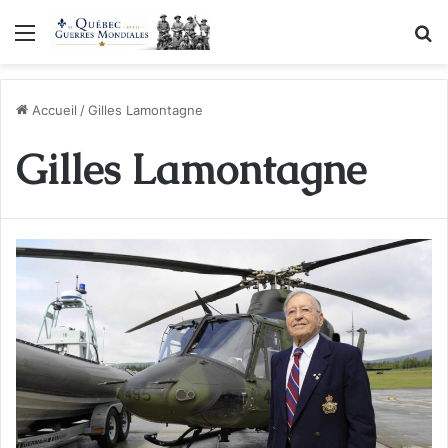
Menu
R
Accueil
/
Gilles Lamontagne
Gilles Lamontagne