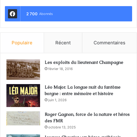
2 700
Abonnés
Populaire
Récent
Commentaires
Les exploits du lieutenant Champagne
février 18, 2016
Léo Major. La longue nuit du fantôme
borgne : entre mémoire et histoire
juin 1, 2026
Roger Gagnon, force de la nature et héros
des FMR
octobre 13, 2025