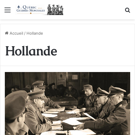
Menu
R
Accueil
/
Hollande
Hollande