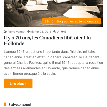
39-45 : Biographies et témoignages
Pierre Vennat
février 23, 2015
0
5
Il y a 70 ans, les Canadiens libéraient la
Hollande
L'année 1945 en est une importante dans l’histoire militaire
canadienne. C’est en effet un général canadien, le Lieutenant-
général Charles Foulkes, qui le 5 mai 1945, accepta la reddition
des armées allemandes en Hollande, que l’armée canadienne
avait libérée presque à elle seule.
Lire plus »
Suivez-nous!