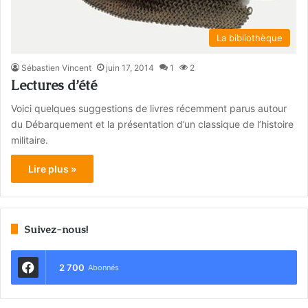
La bibliothèque
Sébastien Vincent
juin 17, 2014
1
2
Lectures d’été
Voici quelques suggestions de livres récemment parus autour
du Débarquement et la présentation d’un classique de l’histoire
militaire.
Lire plus »
Suivez-nous!
2 700
Abonnés