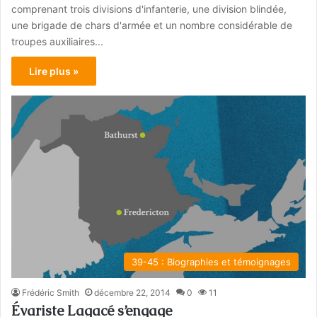
comprenant trois divisions d'infanterie, une division blindée,
une brigade de chars d'armée et un nombre considérable de
troupes auxiliaires...
Lire plus »
39-45 : Biographies et témoignages
Frédéric Smith
décembre 22, 2014
0
11
Évariste Lagacé s’engage