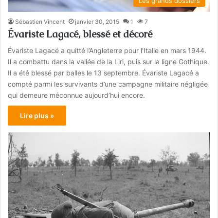
Les grands dossiers
Sébastien Vincent
janvier 30, 2015
1
7
Évariste Lagacé, blessé et décoré
Évariste Lagacé a quitté l’Angleterre pour l’Italie en mars 1944.
Il a combattu dans la vallée de la Liri, puis sur la ligne Gothique.
Il a été blessé par balles le 13 septembre. Évariste Lagacé a
compté parmi les survivants d’une campagne militaire négligée
qui demeure méconnue aujourd’hui encore.
Lire plus »