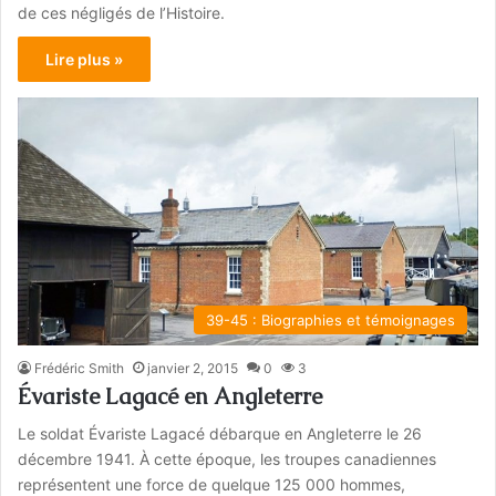
de ces négligés de l’Histoire.
Lire plus »
39-45 : Biographies et témoignages
Frédéric Smith
janvier 2, 2015
0
3
Évariste Lagacé en Angleterre
Le soldat Évariste Lagacé débarque en Angleterre le 26
décembre 1941. À cette époque, les troupes canadiennes
représentent une force de quelque 125 000 hommes,