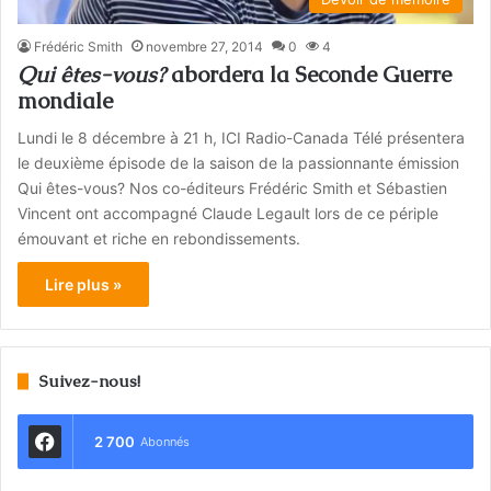
Frédéric Smith
novembre 27, 2014
0
4
Qui êtes-vous?
abordera la Seconde Guerre
mondiale
Lundi le 8 décembre à 21 h, ICI Radio-Canada Télé présentera
le deuxième épisode de la saison de la passionnante émission
Qui êtes-vous? Nos co-éditeurs Frédéric Smith et Sébastien
Vincent ont accompagné Claude Legault lors de ce périple
émouvant et riche en rebondissements.
Lire plus »
Suivez-nous!
2 700
Abonnés