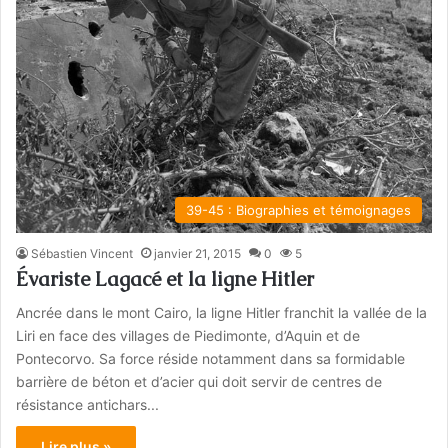
39-45 : Biographies et témoignages
Sébastien Vincent
janvier 21, 2015
0
5
Évariste Lagacé et la ligne Hitler
Ancrée dans le mont Cairo, la ligne Hitler franchit la vallée de la
Liri en face des villages de Piedimonte, d’Aquin et de
Pontecorvo. Sa force réside notamment dans sa formidable
barrière de béton et d’acier qui doit servir de centres de
résistance antichars...
Lire plus »