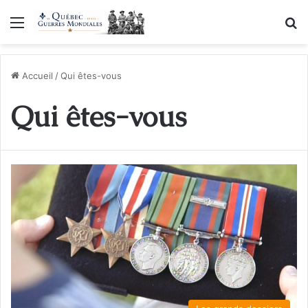
Menu
R
Accueil
/
Qui êtes-vous
Qui êtes-vous