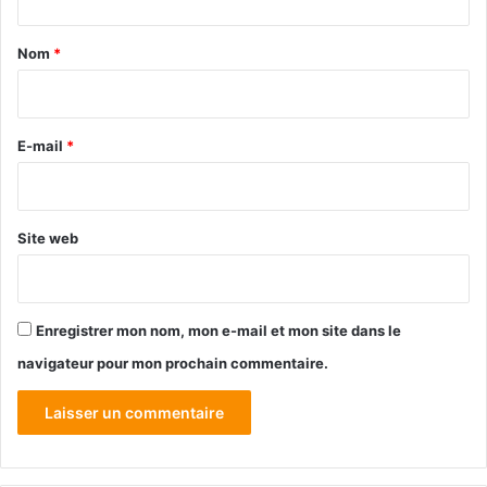
t
a
Nom
*
i
r
e
E-mail
*
*
Site web
Enregistrer mon nom, mon e-mail et mon site dans le
navigateur pour mon prochain commentaire.