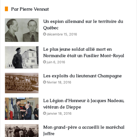
Par Pierre Vennat
Un espion allemand sur le territoire du
Québec
décembre 15, 2016
Le plus jeune soldat allié mort en
Normandie était un Fusilier Mont-Royal
juin 6, 2016
Les exploits du lieutenant Champagne
février 18, 2016
La Légion d’Honneur à Jacques Nadeau,
vétéran de Dieppe
janvier 18, 2016
Mon grand-père a accueilli le maréchal
Joffre