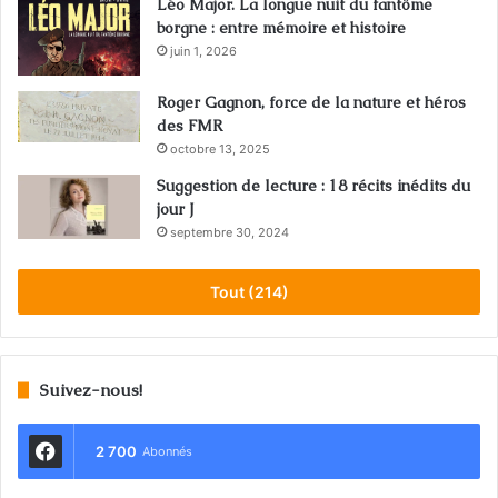
Léo Major. La longue nuit du fantôme
borgne : entre mémoire et histoire
juin 1, 2026
Roger Gagnon, force de la nature et héros
des FMR
octobre 13, 2025
Suggestion de lecture : 18 récits inédits du
jour J
septembre 30, 2024
Tout (214)
Suivez-nous!
2 700
Abonnés