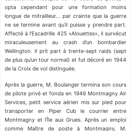
opta cependant pour une formation moins
longue de mitrailleur… par crainte que la guerre
ne se termine avant qu’il puisse y prendre part.
Affecté à l’Escadrille 425 «Alouettes», il survécut
miraculeusement au crash d’un bombardier
Wellington. Il prit part à trente-sept raids (sept
de plus qu’un tour normal) et fut décoré en 1944
de la Croix de vol distinguée.
Après la guerre, M. Boulanger termina son cours
de pilote privé et fonda en 1946 Montmagny Air
Services, petit service aérien mis sur pied pour
transporter en Piper Cub le courrier entre
Montmagny et l’Île aux Grues. Après un emploi
comme Maître de poste à Montmagny, M.