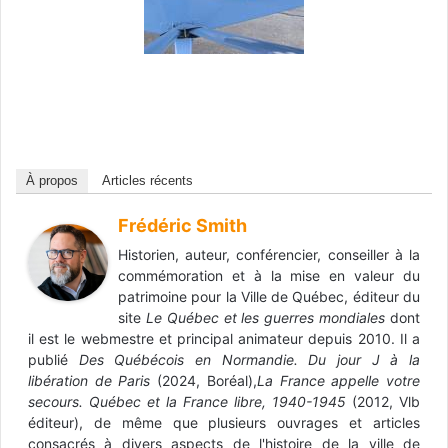
À propos
Articles récents
Frédéric Smith
Historien, auteur, conférencier, conseiller à la
commémoration et à la mise en valeur du
patrimoine pour la Ville de Québec, éditeur du
site
Le Québec et les guerres mondiales
dont
il est le webmestre et principal animateur depuis 2010. Il a
publié
Des Québécois en Normandie. Du jour J à la
libération de Paris
(2024, Boréal),
La France appelle votre
secours. Québec et la France libre, 1940-1945
(2012, Vlb
éditeur), de même que plusieurs ouvrages et articles
consacrés à divers aspects de l'histoire de la ville de