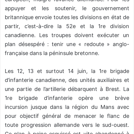
appuyer et les soutenir, le gouvernement
britannique envoie toutes les divisions en état de
partir, c’est-à-dire la 52e et la 1re division
canadienne. Les troupes doivent exécuter un
plan désespéré : tenir une « redoute » anglo-
française dans la péninsule bretonne.
Les 12, 13 et surtout 14 juin, la 1re brigade
d’infanterie canadienne, des unités auxiliaires et
une partie de l’artillerie débarquent à Brest. La
1re brigade d’infanterie opère une brève
incursion jusque dans la région du Mans avec
pour objectif général de menacer le flanc de
toute progression allemande vers le sud-ouest.
Ce plan à peine esquissé est vite abandonné à