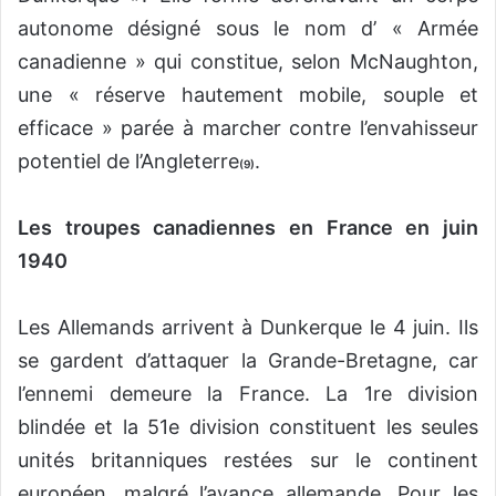
autonome désigné sous le nom d’ « Armée
canadienne » qui constitue, selon McNaughton,
une « réserve hautement mobile, souple et
efficace » parée à marcher contre l’envahisseur
potentiel de l’Angleterre
.
(9)
Les troupes canadiennes en France en juin
1940
Les Allemands arrivent à Dunkerque le 4 juin. Ils
se gardent d’attaquer la Grande-Bretagne, car
l’ennemi demeure la France. La 1re division
blindée et la 51e division constituent les seules
unités britanniques restées sur le continent
européen, malgré l’avance allemande. Pour les