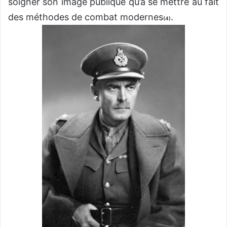
soigner son image publique qu’à se mettre au fait
des méthodes de combat modernes
.
(4)