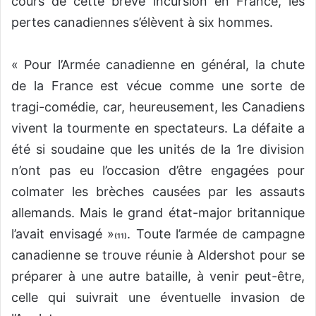
cours de cette brève incursion en France, les
pertes canadiennes s’élèvent à six hommes.
« Pour l’Armée canadienne en général, la chute
de la France est vécue comme une sorte de
tragi-comédie, car, heureusement, les Canadiens
vivent la tourmente en spectateurs. La défaite a
été si soudaine que les unités de la 1re division
n’ont pas eu l’occasion d’être engagées pour
colmater les brèches causées par les assauts
allemands. Mais le grand état-major britannique
l’avait envisagé »
. Toute l’armée de campagne
(11)
canadienne se trouve réunie à Aldershot pour se
préparer à une autre bataille, à venir peut-être,
celle qui suivrait une éventuelle invasion de