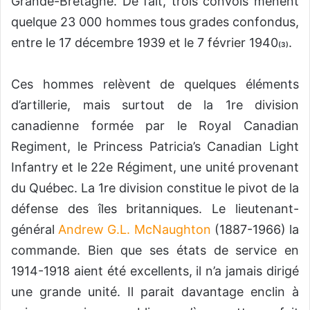
Grande-Bretagne. De fait, trois convois mènent
quelque 23 000 hommes tous grades confondus,
entre le 17 décembre 1939 et le 7 février 1940
.
(3)
Ces hommes relèvent de quelques éléments
d’artillerie, mais surtout de la 1re division
canadienne formée par le Royal Canadian
Regiment, le Princess Patricia’s Canadian Light
Infantry et le 22e Régiment, une unité provenant
du Québec. La 1re division constitue le pivot de la
défense des îles britanniques. Le lieutenant-
général
Andrew G.L. McNaughton
(1887-1966) la
commande. Bien que ses états de service en
1914-1918 aient été excellents, il n’a jamais dirigé
une grande unité. Il parait davantage enclin à