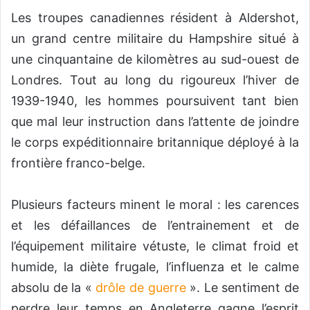
Les troupes canadiennes résident à Aldershot,
un grand centre militaire du Hampshire situé à
une cinquantaine de kilomètres au sud-ouest de
Londres. Tout au long du rigoureux l’hiver de
1939-1940, les hommes poursuivent tant bien
que mal leur instruction dans l’attente de joindre
le corps expéditionnaire britannique déployé à la
frontière franco-belge.
Plusieurs facteurs minent le moral : les carences
et les défaillances de l’entrainement et de
l’équipement militaire vétuste, le climat froid et
humide, la diète frugale, l’influenza et le calme
absolu de la «
drôle de guerre
». Le sentiment de
perdre leur temps en Angleterre gagne l’esprit