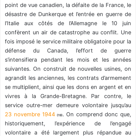
point de vue canadien, la défaite de la France, le
désastre de Dunkerque et l’entrée en guerre de
l’Italie aux côtés de l’Allemagne le 10 juin
confèrent un air de catastrophe au conflit. Une
fois imposé le service militaire obligatoire pour la
défense du Canada, l’effort de guerre
s’intensifiera pendant les mois et les années
suivantes. On construit de nouvelles usines, on
agrandit les anciennes, les contrats d’armement
se multiplient, ainsi que les dons en argent et en
vivres à la Grande-Bretagne. Par contre, le
service outre-mer demeure volontaire jusqu’au
23 novembre 1944
. On comprend donc que,
(19)
historiquement, l’expérience de l’engagé
volontaire a été largement plus répandue au