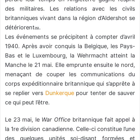
des militaires. Les relations avec les civils
britanniques vivant dans la région d’Aldershot se
détériorent
.
(5)
Les événements se précipitent à compter d’avril
1940. Après avoir conquis la Belgique, les Pays-
Bas et le Luxembourg, la Wehrmacht atteint la
Manche le 21 mai. Elle emprunte ensuite le nord,
menaçant de couper les communications du
corps expéditionnaire britannique qui s’apprête à
se replier vers
Dunkerque
pour tenter de sauver
ce qui peut l’être.
Le 23 mai, le
War Office
britannique fait appel à
la 1re division canadienne. Celle-ci constitue l’une
des quelques unités soi-disant formées et