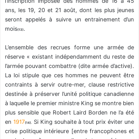
l’inscription imposée des hommes de 16 à 45
ans, les 19, 20 et 21 août, dont les plus jeunes
seront appelés à suivre un entrainement d’un
mois
.
(13)
L’ensemble des recrues forme une armée de
réserve « existant indépendamment du reste de
l’armée pouvant combattre (dite armée d’active).
La loi stipule que ces hommes ne peuvent être
contraints à servir outre-mer, clause restrictive
destinée à préserver l’unité politique canadienne
à laquelle le premier ministre King se montre bien
plus sensible que Robert Laird Borden ne l’a été
en
1917
Si King souhaite à tout prix éviter une
(14).
crise politique intérieure [entre francophones et