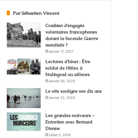
Par Sébastien Vincent
Combien d’engagés
volontaires francophones
durant la Seconde Guerre
mondiale ?
janvier 17, 2021
Lectures d’hiver : Être
soldat de Hitler, à
Stalingrad ou ailleurs
janvier 26, 2020
Le site souligne ses dix ans
janvier 22, 2020
Les grandes noirceurs –
Entretien avec Bernard
Dionne
juillet 3, 2019