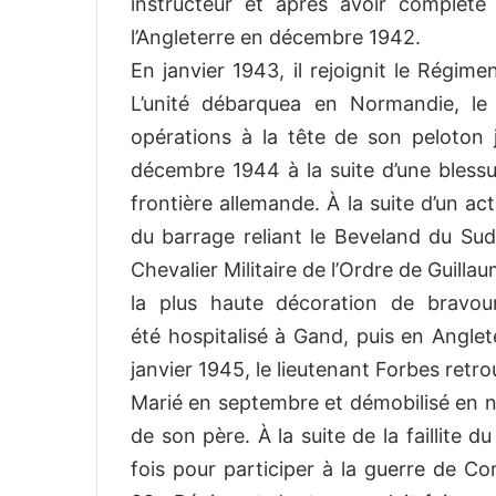
instructeur et après avoir complété 
l’Angleterre en décembre 1942.
En janvier 1943, il rejoignit le Régim
L’unité débarquea en Normandie, le 6
opérations à la tête de son peloton j
décembre 1944 à la suite d’une blessu
frontière allemande. À la suite d’un a
du barrage reliant le Beveland du Sud 
Chevalier Militaire de l’Ordre de Guilla
la plus haute décoration de bravou
été hospitalisé à Gand, puis en Anglet
janvier 1945, le lieutenant Forbes retrou
Marié en septembre et démobilisé en 
de son père. À la suite de la faillite d
fois pour participer à la guerre de Co