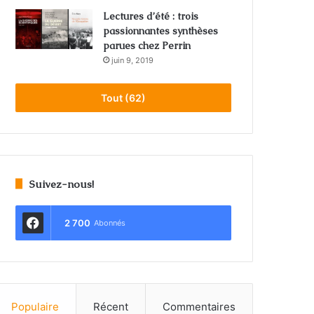
Lectures d’été : trois
passionnantes synthèses
parues chez Perrin
juin 9, 2019
Tout (62)
Suivez-nous!
2 700
Abonnés
Populaire
Récent
Commentaires