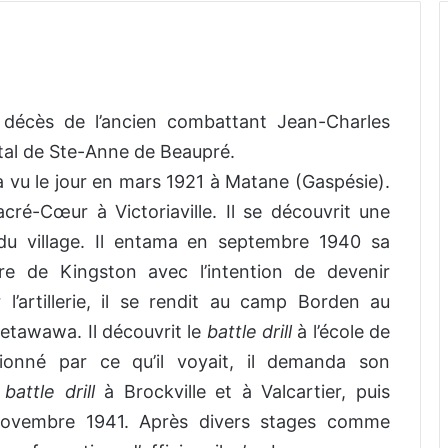
 décès de l’ancien combattant Jean-Charles
ital de Ste-Anne de Beaupré.
 vu le jour en mars 1921 à Matane (Gaspésie).
acré-Cœur à Victoriaville. Il se découvrit une
du village. Il entama en septembre 1940 sa
aire de Kingston avec l’intention de devenir
l’artillerie, il se rendit au camp Borden au
Petawawa. Il découvrit le
battle drill
à l’école de
sionné par ce qu’il voyait, il demanda son
e
battle drill
à Brockville et à Valcartier, puis
 novembre 1941. Après divers stages comme