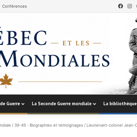
Face
In
Conférences
de Guerre
La Seconde Guerre mondiale
La bibliothèque
ndiale
/
39-45 : Biographies et témoignages
/
Lieutenant-colonel Jean-C