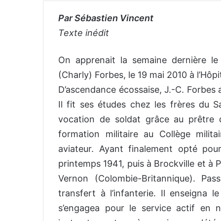
Par Sébastien Vincent
Texte inédit
On apprenait la semaine dernière le
(Charly) Forbes, le 19 mai 2010 à l’Hôp
D’ascendance écossaise, J.-C. Forbes a
Il fit ses études chez les frères du S
vocation de soldat grâce au prêtre 
formation militaire au Collège milit
aviateur. Ayant finalement opté pour 
printemps 1941, puis à Brockville et à 
Vernon (Colombie-Britannique). Pas
transfert à l’infanterie. Il enseigna l
s’engagea pour le service actif en