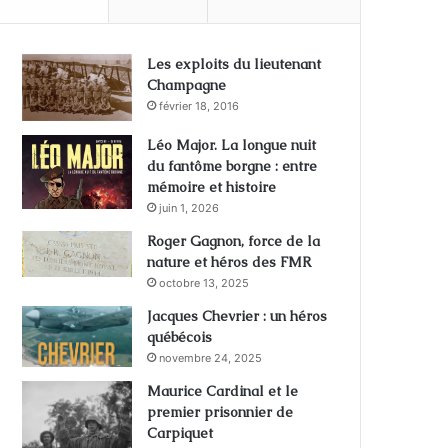
Les exploits du lieutenant
Champagne
février 18, 2016
Léo Major. La longue nuit
du fantôme borgne : entre
mémoire et histoire
juin 1, 2026
Roger Gagnon, force de la
nature et héros des FMR
octobre 13, 2025
Jacques Chevrier : un héros
québécois
novembre 24, 2025
Maurice Cardinal et le
premier prisonnier de
Carpiquet