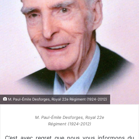
M. Paul-Émile Desforges, Royal 22e Régiment (1924-2012)
M. Paul-Émile Desforges, Royal 22e
Régiment (1924-2012)
C’est avec regret que nous vous informons du