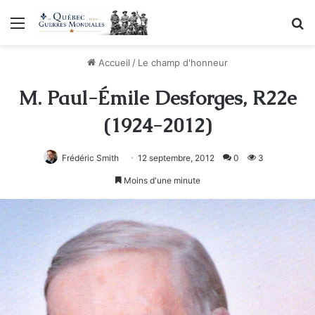
Menu
R
Accueil
/
Le champ d'honneur
M. Paul-Émile Desforges, R22e
(1924-2012)
Frédéric Smith
12 septembre, 2012
0
3
Moins d'une minute