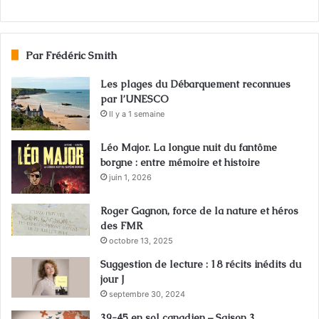
Par Frédéric Smith
Les plages du Débarquement reconnues
par l’UNESCO
Il y a 1 semaine
Léo Major. La longue nuit du fantôme
borgne : entre mémoire et histoire
juin 1, 2026
Roger Gagnon, force de la nature et héros
des FMR
octobre 13, 2025
Suggestion de lecture : 18 récits inédits du
jour J
septembre 30, 2024
39-45 en sol canadien – Saison 3